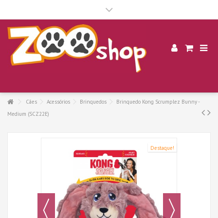
.
Cães
Acessórios
Brinquedos
Brinquedo Kong Scrumplez Bunny -
Medium (SCZ22E)
Destaque!