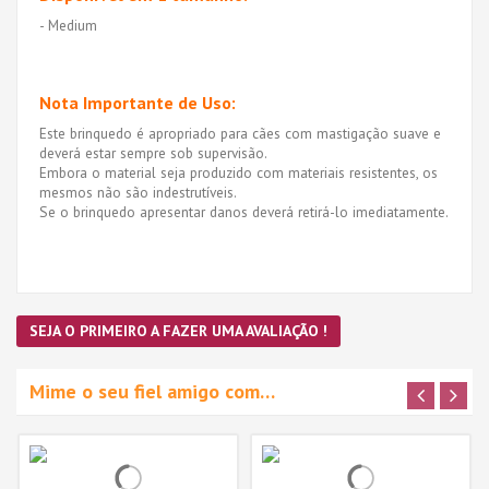
- Medium
Nota Importante de Uso:
Este brinquedo é apropriado para cães com mastigação suave e
deverá estar sempre sob supervisão.
Embora o material seja produzido com materiais resistentes, os
mesmos não são indestrutíveis.
Se o brinquedo apresentar danos deverá retirá-lo imediatamente.
SEJA O PRIMEIRO A FAZER UMA AVALIAÇÃO !
Mime o seu fiel amigo com…