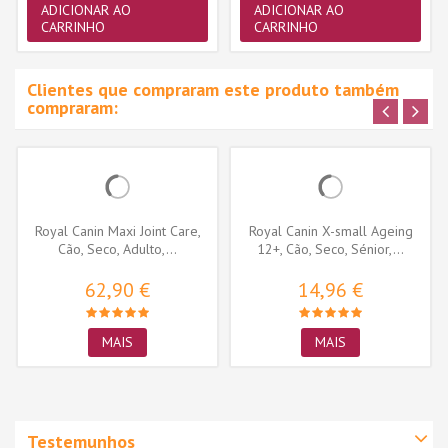
ADICIONAR AO
ADICIONAR AO
CARRINHO
CARRINHO
Clientes que compraram este produto também
compraram:
Royal Canin Maxi Joint Care,
Royal Canin X-small Ageing
Cão, Seco, Adulto,...
12+, Cão, Seco, Sénior,...
62,90 €
14,96 €
MAIS
MAIS
Testemunhos