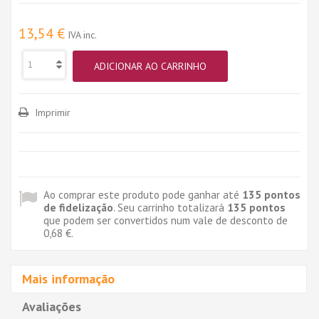
13,54 €
IVA inc.
ADICIONAR AO CARRINHO
Imprimir
Ao comprar este produto pode ganhar até
135
pontos
de fidelização
. Seu carrinho totalizará
135
pontos
que podem ser convertidos num vale de desconto de
0,68 €
.
Mais informação
Avaliações