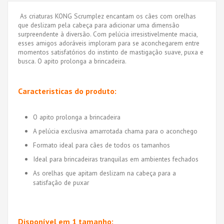
As criaturas KONG Scrumplez encantam os cães com orelhas
que deslizam pela cabeça para adicionar uma dimensão
surpreendente à diversão. Com pelúcia irresistivelmente macia,
esses amigos adoráveis imploram para se aconchegarem entre
momentos satisfatórios do instinto de mastigação suave, puxa e
busca. O apito prolonga a brincadeira.
Caracteristicas do produto:
O apito prolonga a brincadeira
A pelúcia exclusiva amarrotada chama para o aconchego
Formato ideal para cães de todos os tamanhos
Ideal para brincadeiras tranquilas em ambientes fechados
As orelhas que apitam deslizam na cabeça para a
satisfação de puxar
Disponível em 1 tamanho: