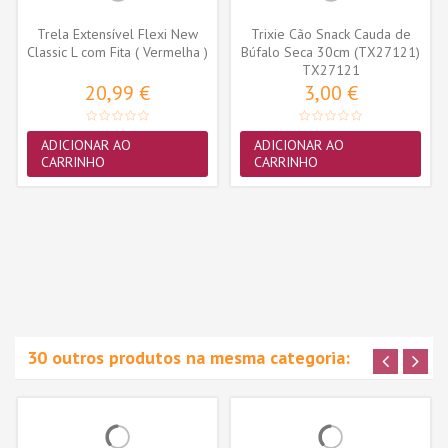
Trela Extensível Flexi New
Trixie Cão Snack Cauda de
Classic L com Fita ( Vermelha )
Búfalo Seca 30cm (TX27121)
TX27121
20,99 €
3,00 €
ADICIONAR AO
ADICIONAR AO
CARRINHO
CARRINHO
30 outros produtos na mesma categoria: