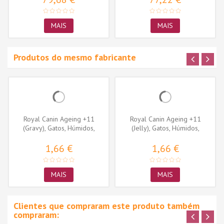
MAIS
MAIS
Produtos do mesmo fabricante
Royal Canin Ageing +11
Royal Canin Ageing +11
(Gravy), Gatos, Húmidos,
(Jelly), Gatos, Húmidos,
Sénior,...
Sénior,...
1,66 €
1,66 €
MAIS
MAIS
Clientes que compraram este produto também
compraram: