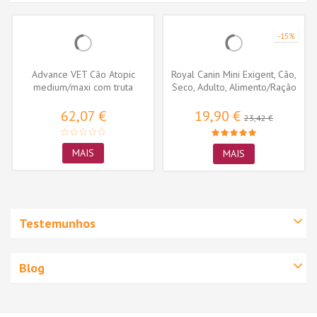
-15%
Advance VET Cão Atopic
Royal Canin Mini Exigent, Cão,
medium/maxi com truta
Seco, Adulto, Alimento/Ração
62,07 €
19,90 €
23,42 €
MAIS
MAIS
Testemunhos
Blog