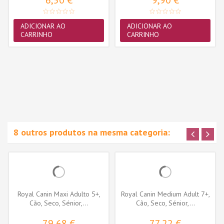
ADICIONAR AO
ADICIONAR AO
CARRINHO
CARRINHO
8 outros produtos na mesma categoria:
Royal Canin Maxi Adulto 5+,
Royal Canin Medium Adult 7+,
Cão, Seco, Sénior,...
Cão, Seco, Sénior,...
79,68 €
77,22 €