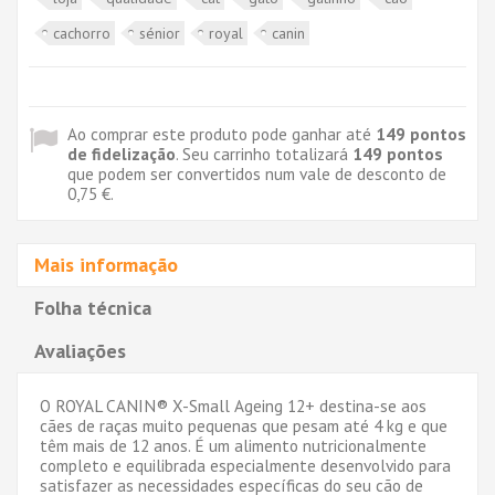
cachorro
sénior
royal
canin
Ao comprar este produto pode ganhar até
149
pontos
de fidelização
. Seu carrinho totalizará
149
pontos
que podem ser convertidos num vale de desconto de
0,75 €
.
Mais informação
Folha técnica
Avaliações
O ROYAL CANIN® X-Small Ageing 12+ destina-se aos
cães de raças muito pequenas que pesam até 4 kg e que
têm mais de 12 anos. É um alimento nutricionalmente
completo e equilibrada especialmente desenvolvido para
satisfazer as necessidades específicas do seu cão de