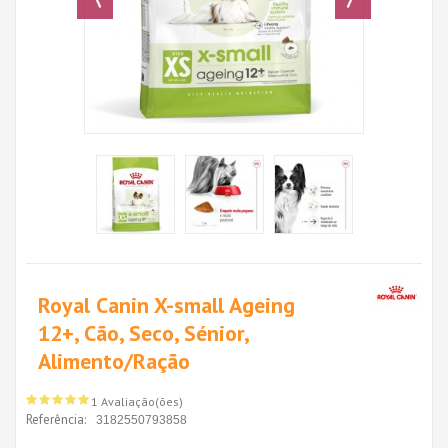
Royal Canin X-small Ageing
12+, Cão, Seco, Sénior,
Alimento/Ração
1 Avaliação(ões)
Referência:
3182550793858