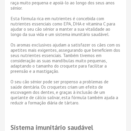
raça muito pequena e apoiá-lo ao longo dos seus anos
sénior.
Esta fórmula rica em nutrientes é concebida com
nutrientes essenciais como EPA, DHA e vitamina C para
ajudar o seu cão sénior a manter a sua vitalidade ao
longo da sua vida e um sistema imunitário saudável.
Os aromas exclusivos ajudam a satisfazer os cães com os
apetites mais exigentes, assegurando que beneficiem dos
seus nutrientes essenciais. Também tivemos em
consideração as suas mandíbulas muito pequenas,
adaptando o tamanho do croquete para facilitar a
preensão e a mastigação.
O seu cão sénior pode ser propenso a problemas de
saúde dentária. Os croquetes criam um efeito de
escovagem dos dentes, e graças à inclusão de um
quelante de cálcio salivar, esta fórmula também ajuda a
reduzir a formação diária de tártaro.
Sistema imunitário saudável