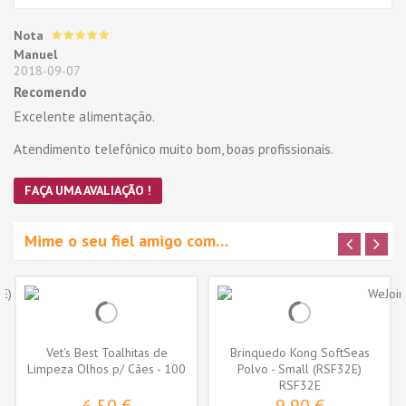
Nota
Manuel
2018-09-07
Recomendo
Excelente alimentação.
Atendimento telefônico muito bom, boas profissionais.
FAÇA UMA AVALIAÇÃO !
Mime o seu fiel amigo com…
Vet's Best Toalhitas de
Brinquedo Kong SoftSeas
Limpeza Olhos p/ Cães - 100
Polvo - Small (RSF32E)
unid.
RSF32E
6,50 €
9,90 €