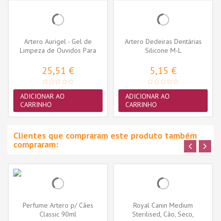
Artero Aurigel - Gel de
Artero Dedeiras Dentárias
Limpeza de Ouvidos Para
Silicone M-L
Cães 100ml
25,51 €
5,15 €
ADICIONAR AO
ADICIONAR AO
CARRINHO
CARRINHO
Clientes que compraram este produto também
compraram:
Perfume Artero p/ Cães
Royal Canin Medium
Classic 90ml
Sterilised, Cão, Seco,