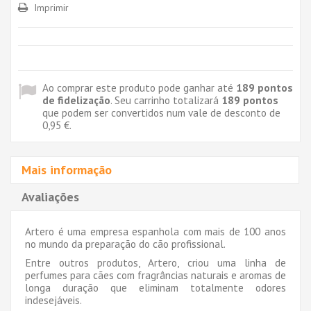
Imprimir
Ao comprar este produto pode ganhar até
189
pontos
de fidelização
. Seu carrinho totalizará
189
pontos
que podem ser convertidos num vale de desconto de
0,95 €
.
Mais informação
Avaliações
Artero é uma empresa espanhola com mais de 100 anos
no mundo da preparação do cão profissional.
Entre outros produtos, Artero, criou uma linha de
perfumes para cães com fragrâncias naturais e aromas de
longa duração que eliminam totalmente odores
indesejáveis.