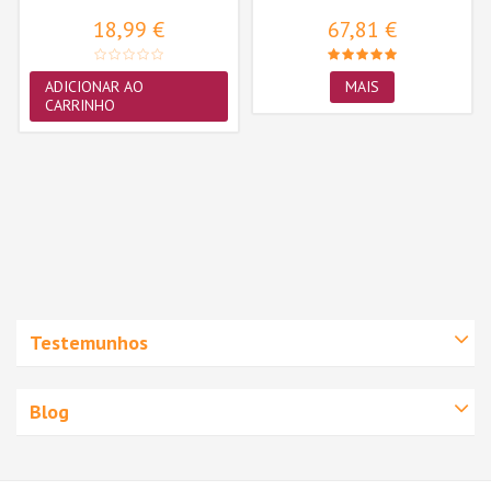
Adulto,...
18,99 €
67,81 €
ADICIONAR AO
MAIS
CARRINHO
Testemunhos
Blog