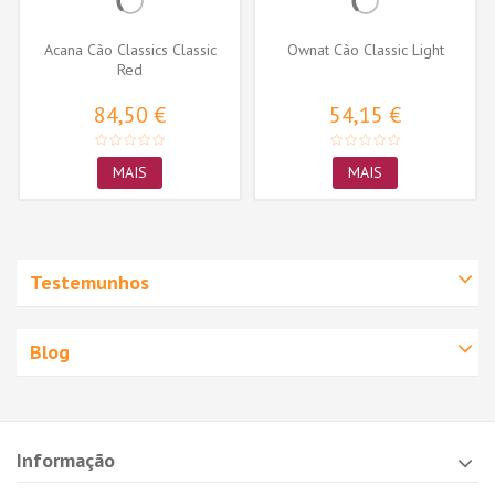
Acana Cão Classics Classic
Ownat Cão Classic Light
Red
84,50 €
54,15 €
MAIS
MAIS
Testemunhos
Blog
Informação