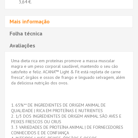
3,64 €
.
Mais informação
Folha técnica
Avaliações
Uma dieta rica em proteínas promove a massa muscular
magra e um peso corporal saudável, mantendo o seu cão
satisfeito e feliz. ACANA™ Light & Fit está repleta de carne
fresca*, órgãos e ossos de frango e linguado selvagem, além
da deliciosa nutrição dos ovos.
1. 65%** DE INGREDIENTES DE ORIGEM ANIMAL DE
QUALIDADE | RICA EM PROTEÍNAS E NUTRIENTES
2. 1/3 DOS INGREDIENTES DE ORIGEM ANIMAL SÃO AVES E
PEIXES FRESCOS OU CRUS
3. 3 VARIEDADES DE PROTEÍNA ANIMAL | DE FORNECEDORES
CONHECIDOS E DE CONFIANÇA