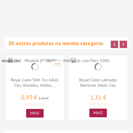
30 outros produtos na mesma categoria:
-20%
Royal Canin Shih Tzu Adult,
Royal Canin Labrador
Cão, Húmidos, Adulto,...
Retriever Adult, Cão,
Húmidos,...
0,93 €
1,31 €
1,16 €
MAIS
MAIS