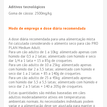
Aditivos tecnológicos
Goma de cássia: 2500mg/kg.
Modo de emprego e dose diária recomendada
A dose diária recomendada para uma alimentação mista
foi calculada considerando o alimento seco para cão PRO
PLAN Medium Adult.
Para um cão adulto de 1 a 10kg: alimentado apenas com
húmido dar 0,5 a 2 latas; alimentado com húmido e seco
dar 1/4 a 1 lata + 15 a 85g de croquetes.
Para um cão adulto de 10 a 25kg: alimentado apenas
com húmido dar 2 a 3,5 latas; alimentado com húmido e
seco dar 1 a 2 latas + 85 a 140g de croquetes.
Para um cão adulto de 25 a 45kg: alimentado apenas
com húmido dar 3,5 a 5,5 latas; alimentado com húmido e
seco dar 2 a 3 latas + 140 a 205g de croquetes.
Estas quantidades são médias baseadas em cães
adultos moderadamente ativos em temperaturas
ambientais normais. As necessidades individuais podem
variar e a alimentação deve ser ajustada para manter o