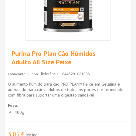
Purina Pro Plan Cão Húmidos
Adulto All Size Peixe
Referência:
Fabricante:
Purina
8445291031036
O alimento húmido para cão PRO PLAN® Peixe em Gelatina é
adequado para cães adultos de todos os portes e é formulado
com fibra para suportar uma digestão saudável.
Peso:
400g
3,05 €
IVA inc.