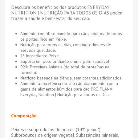
Descubra os benefícios dos produtos EVERYDAY
NUTRITION | NUTRIÇÃO PARA TODOS OS DIAS podem
trazer à saúde e bem-estar do seu cão.
Alimento completo húmido para cães adultos de todos
os portes, Rico em Peixe.
Nutrição para todos os dias, com ingredientes de
elevada qualidade.
1º Ingrediente Peixe.
Suporta um pelo brilhante e uma pele saudável.
92% Proteínas Animais (do total de proteínas na
fórmula).
Nutrição baseada na ciência, sem corantes adicionados.
Alimente a excelência do seu cão diariamente com a
gama de alimentos húmidos para cão PRO PLAN®
Everyday Nutrition | Nutrição para Todos os Dias.
Composição
Peixes e subprodutos de peixes (14% peixe*),
Subprodutos de origem vegetal, Substâncias minerais,