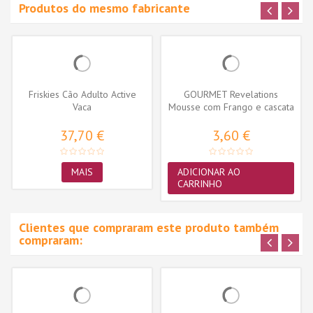
Produtos do mesmo fabricante
Friskies Cão Adulto Active
GOURMET Revelations
Vaca
Mousse com Frango e cascata
de molho...
37,70 €
3,60 €
MAIS
ADICIONAR AO
CARRINHO
Clientes que compraram este produto também
compraram: