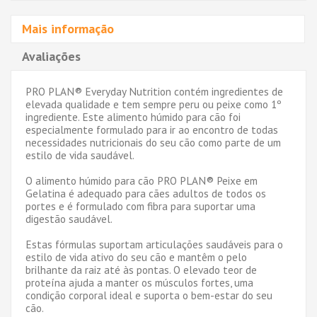
Mais informação
Avaliações
PRO PLAN® Everyday Nutrition contém ingredientes de
elevada qualidade e tem sempre peru ou peixe como 1º
ingrediente. Este alimento húmido para cão foi
especialmente formulado para ir ao encontro de todas
necessidades nutricionais do seu cão como parte de um
estilo de vida saudável.
O alimento húmido para cão PRO PLAN® Peixe em
Gelatina é adequado para cães adultos de todos os
portes e é formulado com fibra para suportar uma
digestão saudável.
Estas fórmulas suportam articulações saudáveis para o
estilo de vida ativo do seu cão e mantêm o pelo
brilhante da raiz até às pontas. O elevado teor de
proteína ajuda a manter os músculos fortes, uma
condição corporal ideal e suporta o bem-estar do seu
cão.