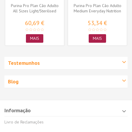
Purina Pro Plan Cão Adulto
Purina Pro Plan Cão Adulto
All Sizes Light/Sterilised
Medium Everyday Nutrition
Frango
Frango
60,69 €
53,34 €
MAIS
MAIS
Testemunhos
Blog
Informação
Livro de Reclamações