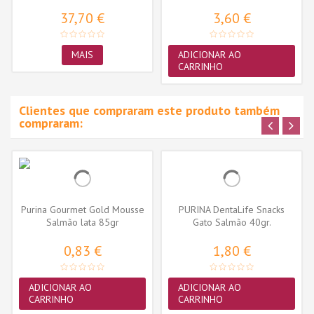
de molho...
37,70 €
3,60 €
MAIS
ADICIONAR AO
CARRINHO
Clientes que compraram este produto também
compraram:
Purina Gourmet Gold Mousse
PURINA DentaLife Snacks
Salmão lata 85gr
Gato Salmão 40gr.
0,83 €
1,80 €
ADICIONAR AO
ADICIONAR AO
CARRINHO
CARRINHO