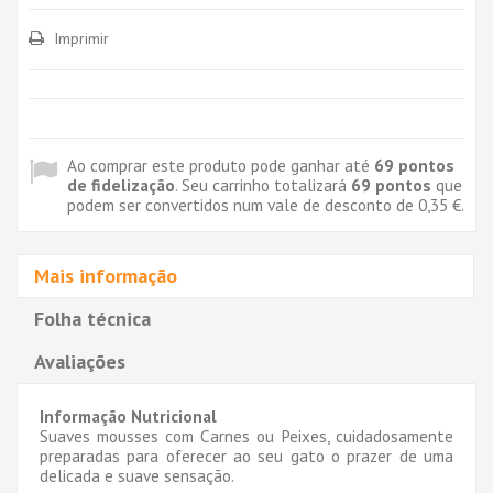
Imprimir
Ao comprar este produto pode ganhar até
69
pontos
de fidelização
. Seu carrinho totalizará
69
pontos
que
podem ser convertidos num vale de desconto de
0,35 €
.
Mais informação
Folha técnica
Avaliações
Informação Nutricional
Suaves mousses com Carnes ou Peixes, cuidadosamente
preparadas para oferecer ao seu gato o prazer de uma
delicada e suave sensação.