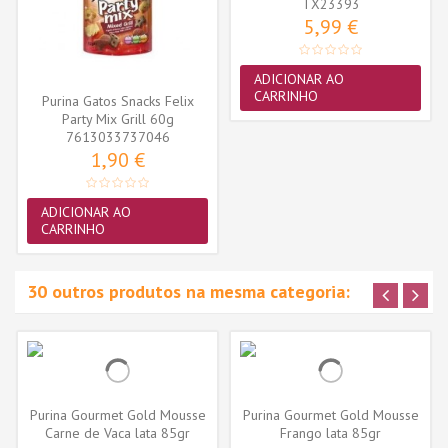
TX23393
5,99 €
ADICIONAR AO
CARRINHO
Purina Gatos Snacks Felix
Party Mix Grill 60g
7613033737046
1,90 €
ADICIONAR AO
CARRINHO
30 outros produtos na mesma categoria:
Purina Gourmet Gold Mousse
Purina Gourmet Gold Mousse
Carne de Vaca lata 85gr
Frango lata 85gr