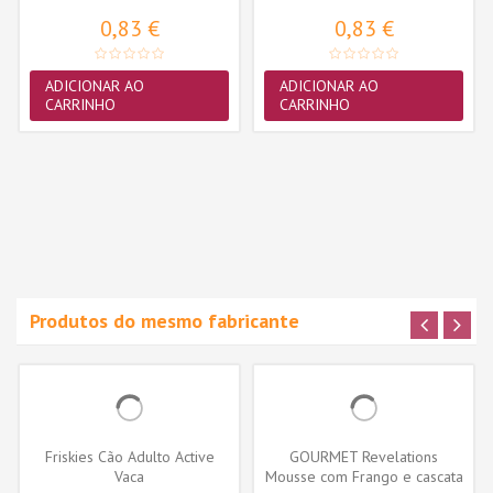
0,83 €
0,83 €
ADICIONAR AO
ADICIONAR AO
CARRINHO
CARRINHO
Produtos do mesmo fabricante
Friskies Cão Adulto Active
GOURMET Revelations
Vaca
Mousse com Frango e cascata