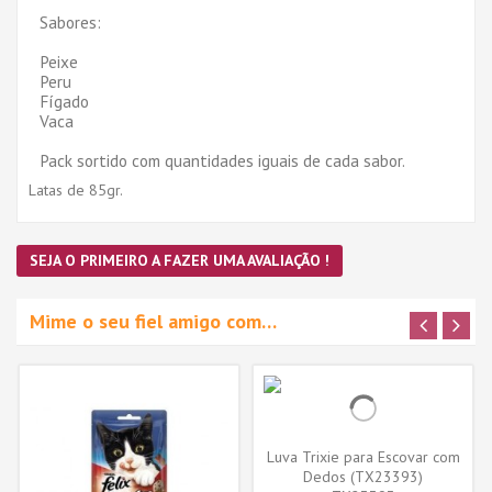
Sabores:
Peixe
Peru
Fígado
Vaca
Pack sortido com quantidades iguais de cada sabor.
Latas de 85gr.
SEJA O PRIMEIRO A FAZER UMA AVALIAÇÃO !
Mime o seu fiel amigo com…
Luva Trixie para Escovar com
Dedos (TX23393)