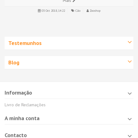
Mais
03 Oct 2018, 14:22
Cão
Zooshop
Testemunhos
Blog
Informação
Livro de Reclamações
A minha conta
Contacto