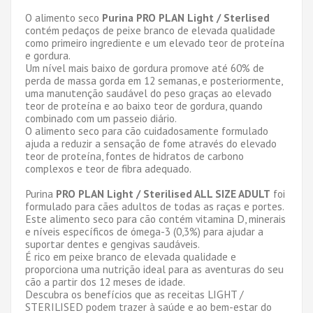
O alimento seco
Purina PRO PLAN Light / Sterlised
contém pedaços de peixe branco de elevada qualidade
como primeiro ingrediente e um elevado teor de proteína
e gordura.
Um nível mais baixo de gordura promove até 60% de
perda de massa gorda em 12 semanas, e posteriormente,
uma manutenção saudável do peso graças ao elevado
teor de proteína e ao baixo teor de gordura, quando
combinado com um passeio diário.
O alimento seco para cão cuidadosamente formulado
ajuda a reduzir a sensação de fome através do elevado
teor de proteína, fontes de hidratos de carbono
complexos e teor de fibra adequado.
Purina
PRO PLAN Light / Sterilised ALL SIZE ADULT
foi
formulado para cães adultos de todas as raças e portes.
Este alimento seco para cão contém vitamina D, minerais
e níveis específicos de ómega-3 (0,3%) para ajudar a
suportar dentes e gengivas saudáveis.
É rico em peixe branco de elevada qualidade e
proporciona uma nutrição ideal para as aventuras do seu
cão a partir dos 12 meses de idade.
Descubra os benefícios que as receitas LIGHT /
STERILISED podem trazer à saúde e ao bem-estar do