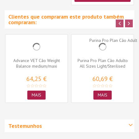
Clientes que compraram este produto também
compraram:
Advance VET Cão Weight
Purina Pro Plan Cão Adulto
Balance medium/maxi
All Sizes Light/Sterilised
Frango
64,25 €
60,69 €
MAIS
MAIS
Testemunhos