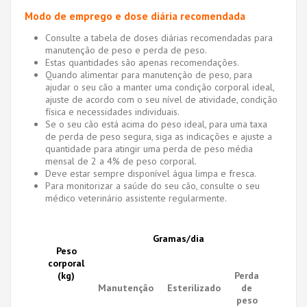
Modo de emprego e dose diária recomendada
Consulte a tabela de doses diárias recomendadas para
manutenção de peso e perda de peso.
Estas quantidades são apenas recomendações.
Quando alimentar para manutenção de peso, para
ajudar o seu cão a manter uma condição corporal ideal,
ajuste de acordo com o seu nível de atividade, condição
física e necessidades individuais.
Se o seu cão está acima do peso ideal, para uma taxa
de perda de peso segura, siga as indicações e ajuste a
quantidade para atingir uma perda de peso média
mensal de 2 a 4% de peso corporal.
Deve estar sempre disponível água limpa e fresca.
Para monitorizar a saúde do seu cão, consulte o seu
médico veterinário assistente regularmente.
Gramas/dia
Peso
corporal
(kg)
Perda
Manutenção
Esterilizado
de
peso