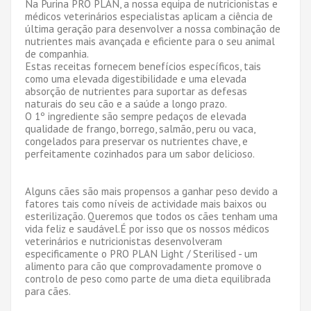
Na Purina PRO PLAN, a nossa equipa de nutricionistas e
médicos veterinários especialistas aplicam a ciência de
última geração para desenvolver a nossa combinação de
nutrientes mais avançada e eficiente para o seu animal
de companhia.
Estas receitas fornecem benefícios específicos, tais
como uma elevada digestibilidade e uma elevada
absorção de nutrientes para suportar as defesas
naturais do seu cão e a saúde a longo prazo.
O 1º ingrediente são sempre pedaços de elevada
qualidade de frango, borrego, salmão, peru ou vaca,
congelados para preservar os nutrientes chave, e
perfeitamente cozinhados para um sabor delicioso.
Alguns cães são mais propensos a ganhar peso devido a
fatores tais como níveis de actividade mais baixos ou
esterilização. Queremos que todos os cães tenham uma
vida feliz e saudável.É por isso que os nossos médicos
veterinários e nutricionistas desenvolveram
especificamente o PRO PLAN Light / Sterilised - um
alimento para cão que comprovadamente promove o
controlo de peso como parte de uma dieta equilibrada
para cães.