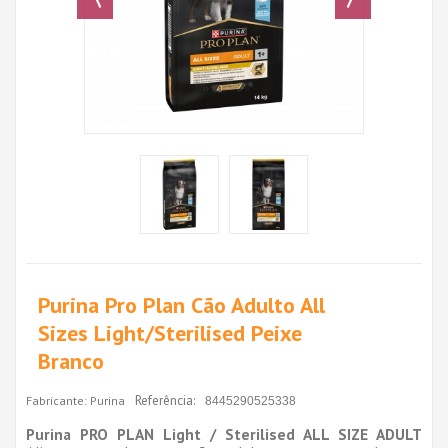
Purina Pro Plan Cão Adulto All
Sizes Light/Sterilised Peixe
Branco
Referência:
Fabricante:
Purina
8445290525338
Purina PRO PLAN Light / Sterilised ALL SIZE ADULT