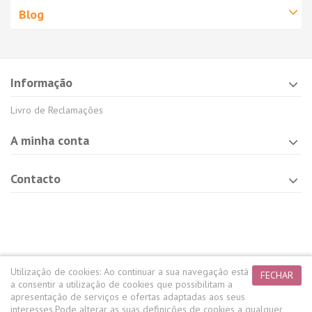
Blog
Informação
Livro de Reclamações
A minha conta
Contacto
Utilização de cookies:
Ao continuar a sua navegação está
FECHAR
a consentir a utilização de cookies que possibilitam a
apresentação de serviços e ofertas adaptadas aos seus
interesses.
Pode alterar as suas definições de cookies a qualquer