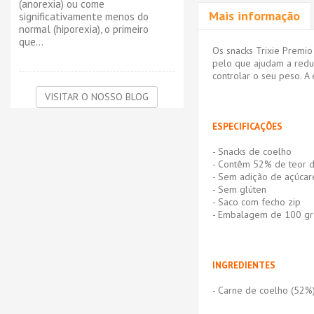
(anorexia) ou come
Mais informação
significativamente menos do
normal (hiporexia), o primeiro
que...
Os snacks Trixie Premio
pelo que ajudam a reduz
controlar o seu peso. 
VISITAR O NOSSO BLOG
ESPECIFICAÇÕES
- Snacks de coelho
- Contêm 52% de teor d
- Sem adição de açúcar
- Sem glúten
- Saco com fecho zip
- Embalagem de 100 gr
INGREDIENTES
- Carne de coelho (52%), 