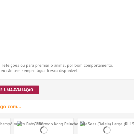
s refeições ou para premiar o animal por bom comportamento.
seu cão tem sempre água fresca disponível.
R UMA AVALIAÇÃO !
migo com…