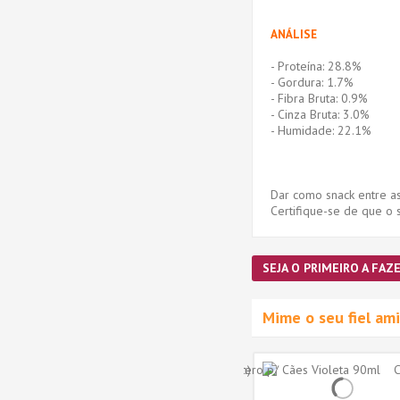
ANÁLISE
- Proteína: 28.8%
- Gordura: 1.7%
- Fibra Bruta: 0.9%
- Cinza Bruta: 3.0%
- Humidade: 22.1%
Dar como snack entre a
Certifique-se de que o 
SEJA O PRIMEIRO A FAZE
Mime o seu fiel a