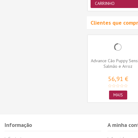
CARRINHO
CARRINHO
Clientes que comp
Advance Cão Puppy Sensi
Salmão e Arroz
56,91 €
MAIS
Informação
A minha con