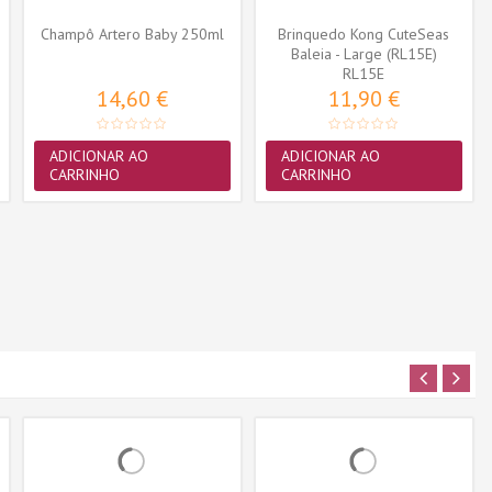
Champô Artero Baby 250ml
Brinquedo Kong CuteSeas
Baleia - Large (RL15E)
RL15E
14,60 €
11,90 €
ADICIONAR AO
ADICIONAR AO
CARRINHO
CARRINHO