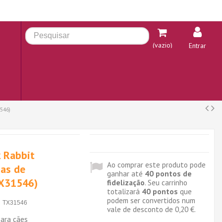
(vazio)
Entrar
1546)
k Rabbit
Ao comprar este produto pode
xas de
ganhar até
40
pontos de
TX31546)
fidelização
. Seu carrinho
totalizará
40
pontos
que
podem ser convertidos num
TX31546
vale de desconto de
0,20 €
.
ara cães