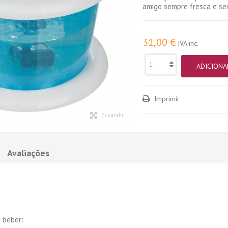
amigo sempre fresca e se
31,00 €
IVA inc.
ADICIONA
Imprimir
Expandir
Avaliações
 beber: