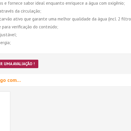
os e fornece sabor ideal enquanto enriquece a água com oxigênio;
através da circulação;
carvão ativo que garante uma melhor qualidade da água (incl. 2 filtro
 para verificação do conteúdo;
justável;
ergia;
R UMA AVALIAÇÃO !
migo com…