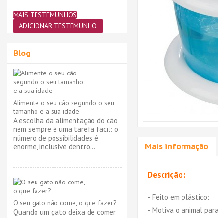
MAIS TESTEMUNHOS
ADICIONAR TESTEMUNHO
Blog
Alimente o seu cão segundo o seu
tamanho e a sua idade
A escolha da alimentação do cão
nem sempre é uma tarefa fácil: o
número de possibilidades é
Mais informação
enorme, inclusive dentro...
Descrição:
- Feito em plástico;
O seu gato não come, o que fazer?
- Motiva o animal para
Quando um gato deixa de comer