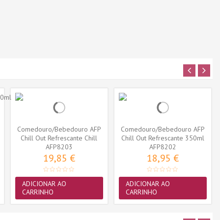
Comedouro/Bebedouro AFP
Comedouro/Bebedouro AFP
Chill Out Refrescante Chill
Chill Out Refrescante 350ml
AFP8203
500ml
AFP8202
19,85 €
18,95 €
ADICIONAR AO
ADICIONAR AO
CARRINHO
CARRINHO