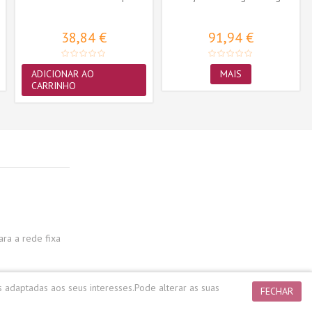
38,84 €
91,94 €
ADICIONAR AO
MAIS
CARRINHO
a a rede fixa
s adaptadas aos seus interesses.
Pode alterar as suas
FECHAR