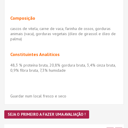
Composição
cascos de vitela, carne de vaca, farinha de ossos, gorduras
animais (vaca), gorduras vegetais (óleo de girassol e óleo de
palma)
Constituintes Analiticos
48,3 % proteína bruta, 20,8% gordura bruta, 3,4% cinza bruta,
0,9% fibra bruta, 7,3% humidade
Guardar num local fresco e seco
SEJA O PRIMEIRO A FAZER UMA AVALIAÇÃO !