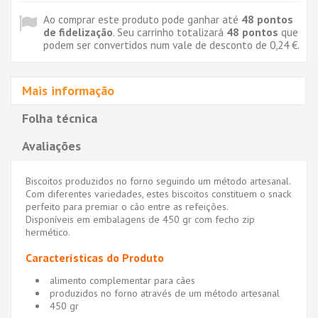
Ao comprar este produto pode ganhar até
48
pontos
de fidelização
. Seu carrinho totalizará
48
pontos
que
podem ser convertidos num vale de desconto de
0,24 €
.
Mais informação
Folha técnica
Avaliações
Biscoitos produzidos no forno seguindo um método artesanal.
Com diferentes variedades, estes biscoitos constituem o snack
perfeito para premiar o cão entre as refeições.
Disponíveis em embalagens de 450 gr com fecho zip
hermético.
Características do Produto
alimento complementar para cães
produzidos no forno através de um método artesanal
450 gr