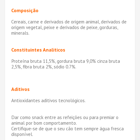
Composição
Cereais, carne e derivados de origem animal, derivados de
origem vegetal, peixe e derivados de peixe, gorduras,
minerals.
Constituintes Analiticos
Proteína bruta 11,5%, gordura bruta 9,0% cinza bruta
2,5%, fibra bruta 2%, sódio 0.7%.
Aditivos
Antioxidantes aditivos tecnológicos.
Dar como snack entre as refeições ou para premiar o
animal por bom comportamento.
Certifique-se de que o seu cão tem sempre água fresca
disponível.