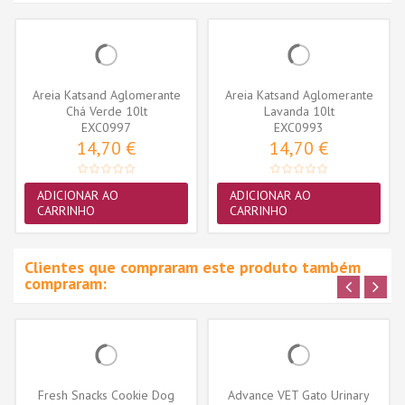
Areia Katsand Aglomerante
Areia Katsand Aglomerante
Chá Verde 10lt
Lavanda 10lt
EXC0997
EXC0993
14,70 €
14,70 €
ADICIONAR AO
ADICIONAR AO
CARRINHO
CARRINHO
Clientes que compraram este produto também
compraram:
Fresh Snacks Cookie Dog
Advance VET Gato Urinary