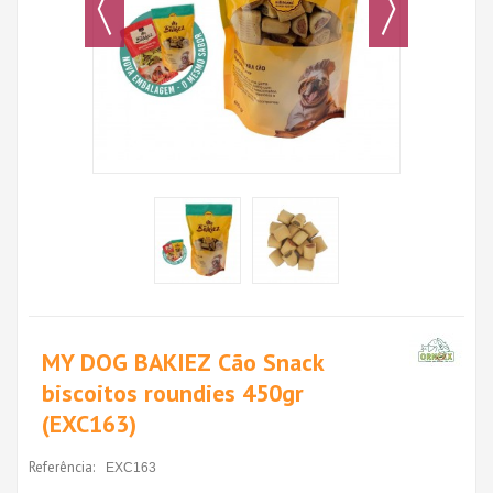
MY DOG BAKIEZ Cão Snack
biscoitos roundies 450gr
(EXC163)
Referência:
EXC163