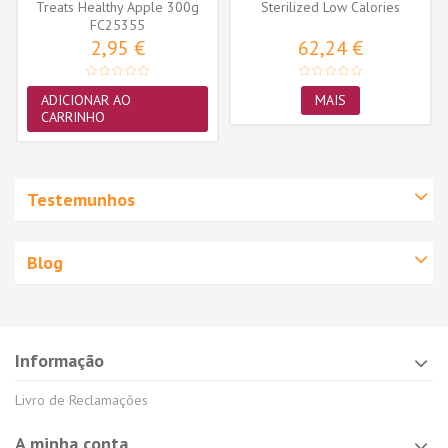
Treats Healthy Apple 300g
Sterilized Low Calories
FC25355
2,95 €
62,24 €
ADICIONAR AO
MAIS
CARRINHO
Testemunhos
Blog
Informação
Livro de Reclamações
A minha conta