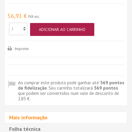
56,91 €
IVA inc.
ADICIONAR AO CARRINHO
Imprimir
Ao comprar este produto pode ganhar até
569
pontos
de fidelização
. Seu carrinho totalizará
569
pontos
que podem ser convertidos num vale de desconto de
2,85 €
.
Mais informação
Folha técnica