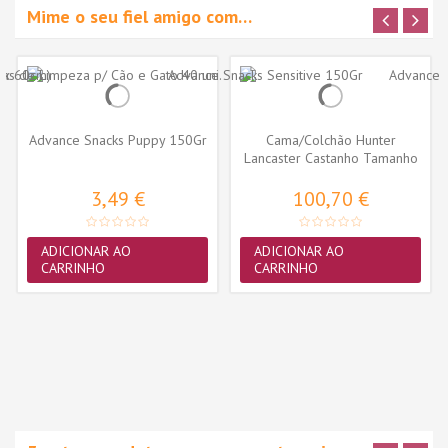
Mime o seu fiel amigo com…
Advance Snacks Puppy 150Gr
Cama/Colchão Hunter
Lancaster Castanho Tamanho
- M (80cm...
3,49 €
100,70 €
ADICIONAR AO
ADICIONAR AO
CARRINHO
CARRINHO