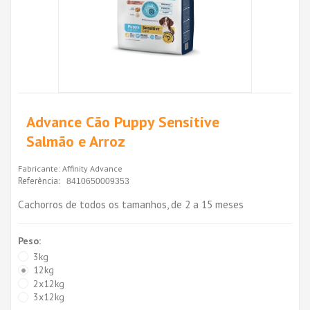
Advance Cão Puppy Sensitive
Salmão e Arroz
Fabricante:
Affinity Advance
Referência:
8410650009353
Cachorros de todos os tamanhos, de 2 a 15 meses
Peso:
3kg
12kg
2x12kg
3x12kg