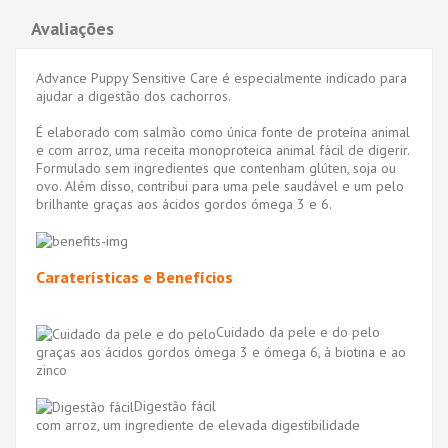
Avaliações
Advance Puppy Sensitive Care é especialmente indicado para
ajudar a digestão dos cachorros.
É elaborado com salmão como única fonte de proteína animal
e com arroz, uma receita monoproteica animal fácil de digerir.
Formulado sem ingredientes que contenham glúten, soja ou
ovo. Além disso, contribui para uma pele saudável e um pelo
brilhante graças aos ácidos gordos ómega 3 e 6.
Caraterísticas e Benefícios
Cuidado da pele e do pelo
graças aos ácidos gordos ómega 3 e ómega 6, à biotina e ao
zinco
Digestão fácil
com arroz, um ingrediente de elevada digestibilidade