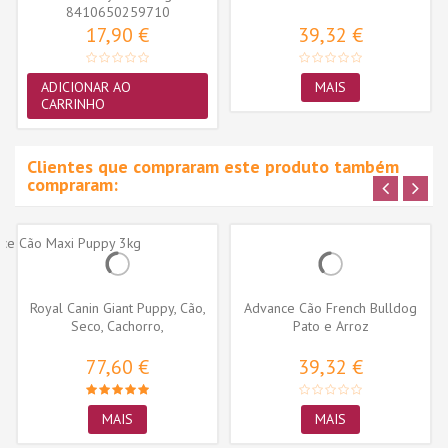
8410650259710
17,90 €
39,32 €
ADICIONAR AO
MAIS
CARRINHO
Clientes que compraram este produto também
compraram:
Royal Canin Giant Puppy, Cão,
Advance Cão French Bulldog
Seco, Cachorro,
Pato e Arroz
Alimento/Ração
77,60 €
39,32 €
MAIS
MAIS