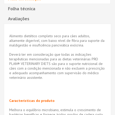
Folha técnica
Avaliações
Alimento dietético completo seco para cães adultos,
altamente digerível, com baixo nível de fibra para suporte da
maldigestão e insuficiência pancreática exócrina.
Deverá ter em consideração que todas as indicações
terapêuticas mencionadas para as dietas veterinárias PRO
PLAN® VETERINARY DIETS são para o suporte nutricional de
cães com a condição mencionada e não excluem a prescrição
e adequado acompanhamento com supervisão do médico
veterinário assistente.
Características do produto
Melhora o equilíbrio microbiano, estimula o crescimento de
bactérias benéficas e fornece ácidos gordos de cadeia curta