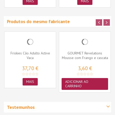
MAIS
MAIS
Produtos do mesmo fabricante
Friskies Cão Adulto Active
GOURMET Revelations
Vaca
Mousse com Frango e cascata
de molho...
37,70 €
3,60 €
MAIS
ADICIONAR AO
CARRINHO
Testemunhos