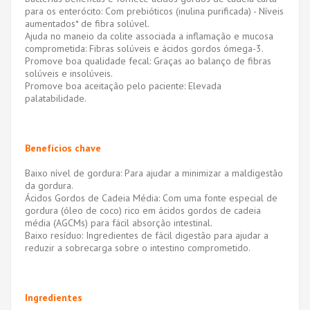
para os enterócito: Com prebióticos (inulina purificada) - Níveis
aumentados* de fibra solúvel.
Ajuda no maneio da colite associada a inflamação e mucosa
comprometida: Fibras solúveis e ácidos gordos ómega-3.
Promove boa qualidade fecal: Graças ao balanço de fibras
solúveis e insolúveis.
Promove boa aceitação pelo paciente: Elevada
palatabilidade.
Benefícios chave
Baixo nível de gordura: Para ajudar a minimizar a maldigestão
da gordura.
Ácidos Gordos de Cadeia Média: Com uma fonte especial de
gordura (óleo de coco) rico em ácidos gordos de cadeia
média (AGCMs) para fácil absorção intestinal.
Baixo resíduo: Ingredientes de fácil digestão para ajudar a
reduzir a sobrecarga sobre o intestino comprometido.
Ingredientes