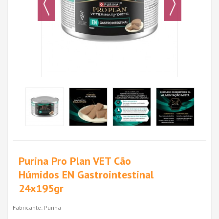
Purina Pro Plan VET Cão
Húmidos EN Gastrointestinal
24x195gr
Fabricante:
Purina