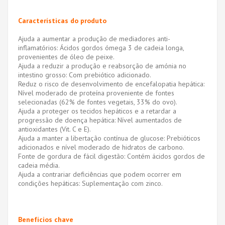
Características do produto
Ajuda a aumentar a produção de mediadores anti-
inflamatórios: Ácidos gordos ómega 3 de cadeia longa,
provenientes de óleo de peixe.
Ajuda a reduzir a produção e reabsorção de amónia no
intestino grosso: Com prebiótico adicionado.
Reduz o risco de desenvolvimento de encefalopatia hepática:
Nível moderado de proteína proveniente de fontes
selecionadas (62% de fontes vegetais, 33% do ovo).
Ajuda a proteger os tecidos hepáticos e a retardar a
progressão de doença hepática: Nível aumentados de
antioxidantes (Vit. C e E).
Ajuda a manter a libertação contínua de glucose: Prebióticos
adicionados e nível moderado de hidratos de carbono.
Fonte de gordura de fácil digestão: Contém ácidos gordos de
cadeia média.
Ajuda a contrariar deficiências que podem ocorrer em
condições hepáticas: Suplementação com zinco.
Benefícios chave