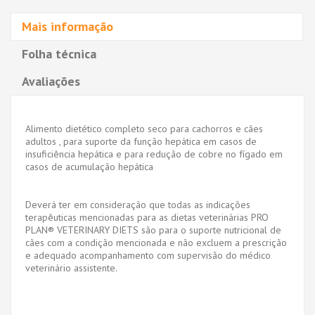
Mais informação
Folha técnica
Avaliações
Alimento dietético completo seco para cachorros e cães
adultos , para suporte da função hepática em casos de
insuficiência hepática e para redução de cobre no fígado em
casos de acumulação hepática
Deverá ter em consideração que todas as indicações
terapêuticas mencionadas para as dietas veterinárias PRO
PLAN® VETERINARY DIETS são para o suporte nutricional de
cães com a condição mencionada e não excluem a prescrição
e adequado acompanhamento com supervisão do médico
veterinário assistente.