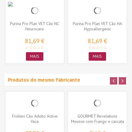
Purina Pro Plan VET Cão NC
Purina Pro Plan VET Cão HA
Neurocare
Hypoallergenic
81,69 €
81,69 €
MAIS
MAIS
Produtos do mesmo fabricante
Friskies Cão Adulto Active
GOURMET Revelations
Vaca
Mousse com Frango e cascata
de molho...