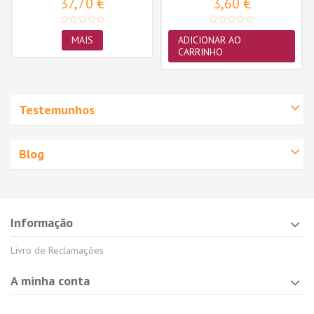
37,70 €
3,60 €
MAIS
ADICIONAR AO
CARRINHO
Testemunhos
Blog
Informação
Livro de Reclamações
A minha conta