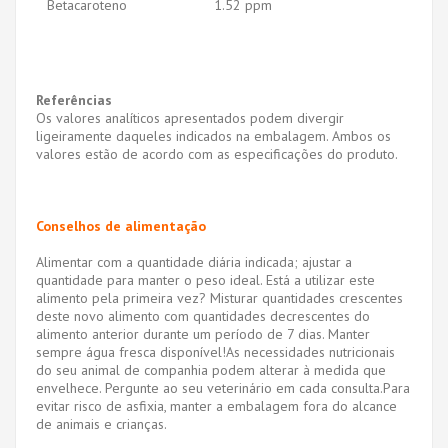
Betacaroteno
1.52 ppm
Referências
Os valores analíticos apresentados podem divergir
ligeiramente daqueles indicados na embalagem. Ambos os
valores estão de acordo com as especificações do produto.
Conselhos de alimentação
Alimentar com a quantidade diária indicada; ajustar a
quantidade para manter o peso ideal.
Está a utilizar este
alimento pela primeira vez? Misturar quantidades crescentes
deste novo alimento com quantidades decrescentes do
alimento anterior durante um período de 7 dias.
Manter
sempre água fresca disponível!
As necessidades nutricionais
do seu animal de companhia podem alterar à medida que
envelhece. Pergunte ao seu veterinário em cada consulta.
Para
evitar risco de asfixia, manter a embalagem fora do alcance
de animais e crianças.