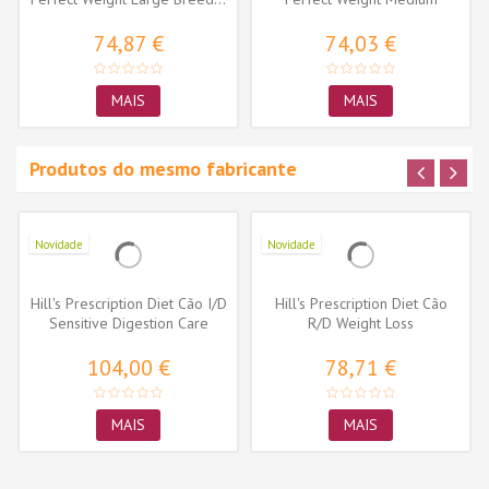
Frango
74,87 €
74,03 €
MAIS
MAIS
Produtos do mesmo fabricante
Novidade
Novidade
Hill's Prescription Diet Cão I/D
Hill's Prescription Diet Cão
Sensitive Digestion Care
R/D Weight Loss
104,00 €
78,71 €
MAIS
MAIS