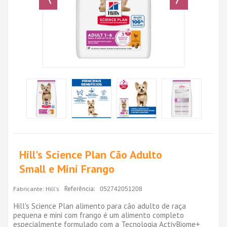
Hill's Science Plan Cão Adulto
Small e Mini Frango
Referência:
Fabricante:
Hill's
052742051208
Hill's Science Plan alimento para cão adulto de raça
pequena e mini com frango é um alimento completo
especialmente formulado com a Tecnologia ActivBiome+