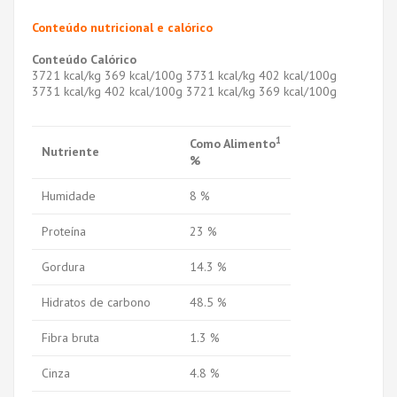
Conteúdo nutricional e calórico
Conteúdo Calórico
3721 kcal/kg 369 kcal/100g 3731 kcal/kg 402 kcal/100g
3731 kcal/kg 402 kcal/100g 3721 kcal/kg 369 kcal/100g
1
Como Alimento
Nutriente
%
Humidade
8 %
Proteína
23 %
Gordura
14.3 %
Hidratos de carbono
48.5 %
Fibra bruta
1.3 %
Cinza
4.8 %