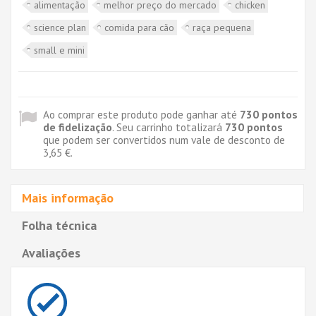
alimentação
melhor preço do mercado
chicken
science plan
comida para cão
raça pequena
small e mini
Ao comprar este produto pode ganhar até
730
pontos
de fidelização
. Seu carrinho totalizará
730
pontos
que podem ser convertidos num vale de desconto de
3,65 €
.
Mais informação
Folha técnica
Avaliações