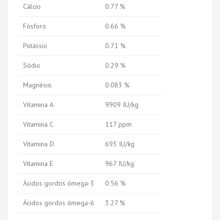
Cálcio
0.77 %
Fósforo
0.66 %
Potássio
0.71 %
Sódio
0.29 %
Magnésio
0.083 %
Vitamina A
9909 IU/kg
Vitamina C
117 ppm
Vitamina D
693 IU/kg
Vitamina E
967 IU/kg
Ácidos gordos ómega-3
0.56 %
Ácidos gordos ómega-6
3.27 %