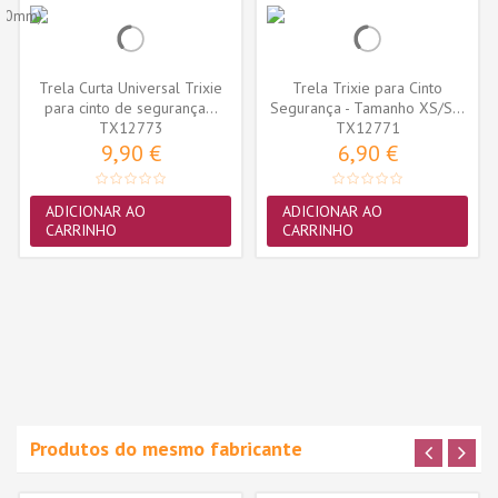
Trela Curta Universal Trixie
Trela Trixie para Cinto
para cinto de segurança...
Segurança - Tamanho XS/S...
TX12773
TX12771
9,90 €
6,90 €
ADICIONAR AO
ADICIONAR AO
CARRINHO
CARRINHO
Produtos do mesmo fabricante