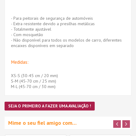
- Para peitorais de segurança de automóveis
- Extra resistente devido a presilhas metálicas
- Totalmente ajustável
- Com mosquetão
- Não disponível para todos os modelos de carro, diferentes
encaixes disponíveis em separado
Medidas:
XS-S (30-45 cm / 20 mm)
S-M (45-70 cm / 25 mm)
M-L (45-70 cm / 30 mm)
SEJA O PRIMEIRO A FAZER UMA AVALIAÇÃO !
Mime o seu fiel amigo com…