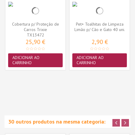
Cobertura p/ Proteção de
Pet+ Toalhitas de Limpeza
Carros Trixie
Limão p/ Cão e Gato 40 uni.
(145cmx160cm)...
TX13472
25,90 €
2,90 €
ADICIONAR AO
ADICIONAR AO
CARRINHO
CARRINHO
30 outros produtos na mesma categoria: