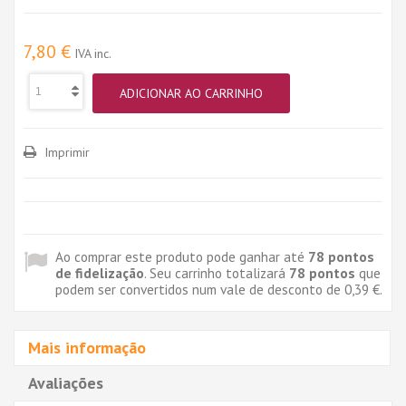
7,80 €
IVA inc.
ADICIONAR AO CARRINHO
Imprimir
Ao comprar este produto pode ganhar até
78
pontos
de fidelização
. Seu carrinho totalizará
78
pontos
que
podem ser convertidos num vale de desconto de
0,39 €
.
Mais informação
Avaliações