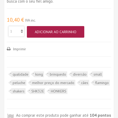
busca com o seu fiel amigo.
10,40 €
IVA inc.
ADICIONAR AO CARRINHO
Imprimir
qualidade
kong
brinquedo
diversão
small
peluche
melhor preço do mercado
cães
flamingo
shakers
SHK32E
HONKERS
Ao comprar este produto pode ganhar até
104
pontos