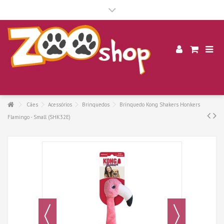
.
Cães
Acessórios
Brinquedos
Brinquedo Kong Shakers Honkers
Flamingo - Small (SHK32E)