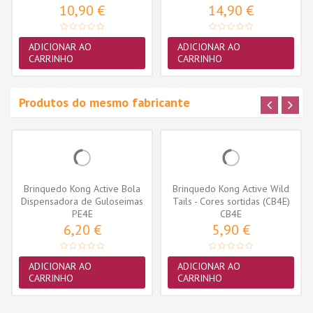
10,90 €
14,90 €
ADICIONAR AO
ADICIONAR AO
CARRINHO
CARRINHO
Produtos do mesmo fabricante
Brinquedo Kong Active Bola
Brinquedo Kong Active Wild
Dispensadora de Guloseimas
Tails - Cores sortidas (CB4E)
(PE4E)
PE4E
CB4E
6,20 €
5,90 €
ADICIONAR AO
ADICIONAR AO
CARRINHO
CARRINHO