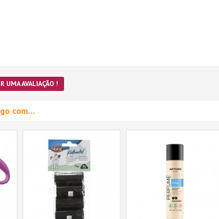
R UMA AVALIAÇÃO !
migo com…