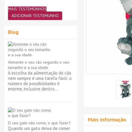
MAIS TESTEMUNHOS
ADICIONAR TESTEMUNHO
Blog
Alimente o seu cão segundo o seu
tamanho e a sua idade
A escolha da alimentação do cão
nem sempre é uma tarefa fácil: o
número de possibilidades é
enorme, inclusive dentro...
Mais informação
O seu gato não come, o que fazer?
Quando um gato deixa de comer