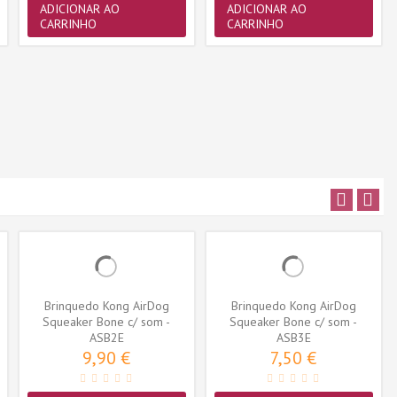
ADICIONAR AO
ADICIONAR AO
CARRINHO
CARRINHO
Brinquedo Kong AirDog
Brinquedo Kong AirDog
Squeaker Bone c/ som -
Squeaker Bone c/ som -
Medium (ASB2E)
ASB2E
Small (ASB3E)
ASB3E
9,90 €
7,50 €