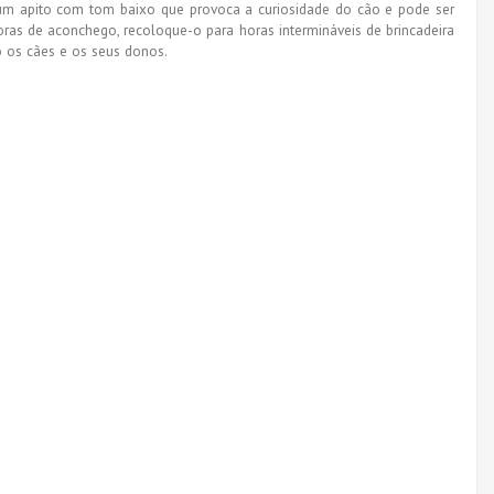
um apito com tom baixo que provoca a curiosidade do cão e pode ser
oras de aconchego, recoloque-o para horas intermináveis de brincadeira
o os cães e os seus donos.