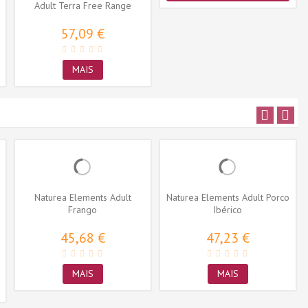
Adult Terra Free Range
chicken
57,09 €
MAIS
Naturea Elements Adult
Naturea Elements Adult Porco
Frango
Ibérico
45,68 €
47,23 €
MAIS
MAIS