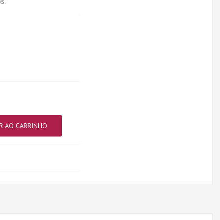
s.
R AO CARRINHO