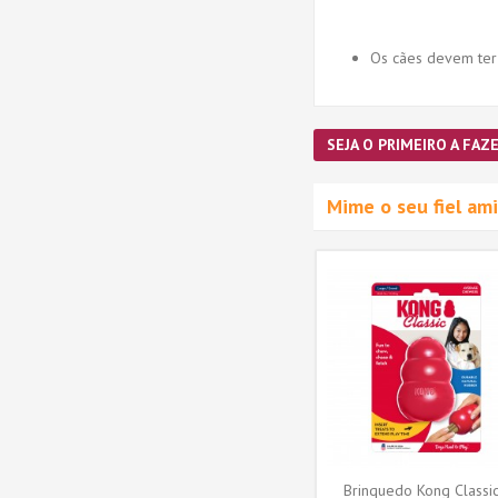
Os cães devem ter
SEJA O PRIMEIRO A FAZE
Mime o seu fiel a
Brinquedo Kong Classic