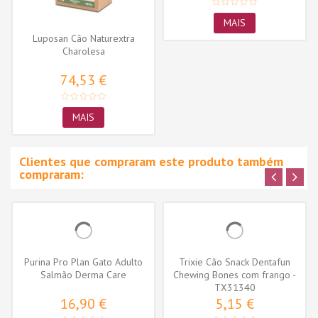
MAIS
Luposan Cão Naturextra
Charolesa
74,53 €
MAIS
Clientes que compraram este produto também
compraram:
Purina Pro Plan Gato Adulto
Trixie Cão Snack Dentafun
Salmão Derma Care
Chewing Bones com frango -
TX31340
8...
16,90 €
5,15 €