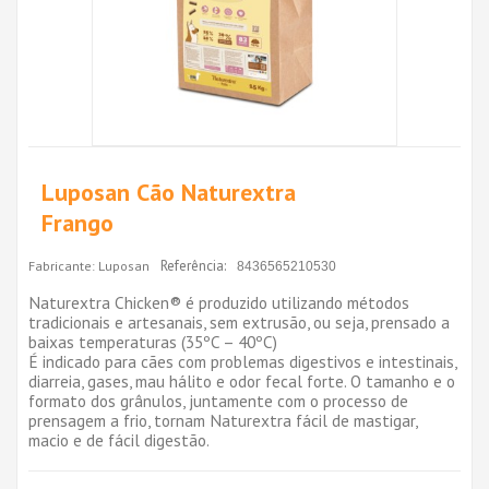
Luposan Cão Naturextra
Frango
Referência:
Fabricante:
Luposan
8436565210530
Naturextra Chicken® é produzido utilizando métodos
tradicionais e artesanais, sem extrusão, ou seja, prensado a
baixas temperaturas (35ºC – 40ºC)
É indicado para cães com problemas digestivos e intestinais,
diarreia, gases, mau hálito e odor fecal forte. O tamanho e o
formato dos grânulos, juntamente com o processo de
prensagem a frio, tornam Naturextra fácil de mastigar,
macio e de fácil digestão.