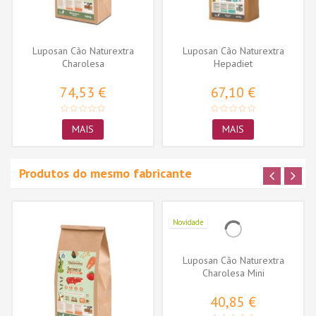
Luposan Cão Naturextra
Luposan Cão Naturextra
Charolesa
Hepadiet
74,53 €
67,10 €
MAIS
MAIS
Produtos do mesmo fabricante
Novidade
Luposan Cão Naturextra
Charolesa Mini
40,85 €