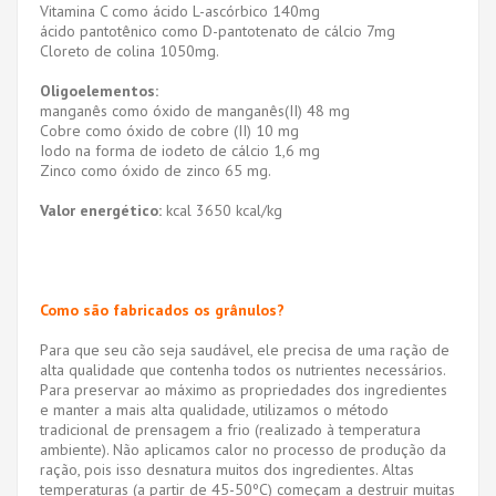
Vitamina C como ácido L-ascórbico 140mg
ácido pantotênico como D-pantotenato de cálcio 7mg
Cloreto de colina 1050mg.
Oligoelementos:
manganês como óxido de manganês(II) 48 mg
Cobre como óxido de cobre (II) 10 mg
Iodo na forma de iodeto de cálcio 1,6 mg
Zinco como óxido de zinco 65 mg.
Valor energético:
kcal 3650 kcal/kg
Como são fabricados os grânulos?
Para que seu cão seja saudável, ele precisa de uma ração de
alta qualidade que contenha todos os nutrientes necessários.
Para preservar ao máximo as propriedades dos ingredientes
e manter a mais alta qualidade, utilizamos o método
tradicional de prensagem a frio (realizado à temperatura
ambiente). Não aplicamos calor no processo de produção da
ração, pois isso desnatura muitos dos ingredientes. Altas
temperaturas (a partir de 45-50ºC) começam a destruir muitas