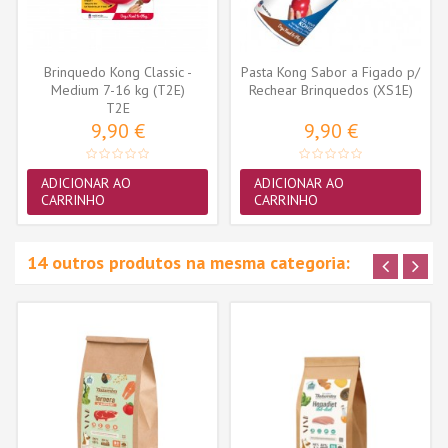
Brinquedo Kong Classic -
Pasta Kong Sabor a Figado p/
Medium 7-16 kg (T2E)
Rechear Brinquedos (XS1E)
T2E
9,90 €
9,90 €
ADICIONAR AO
ADICIONAR AO
CARRINHO
CARRINHO
14 outros produtos na mesma categoria: