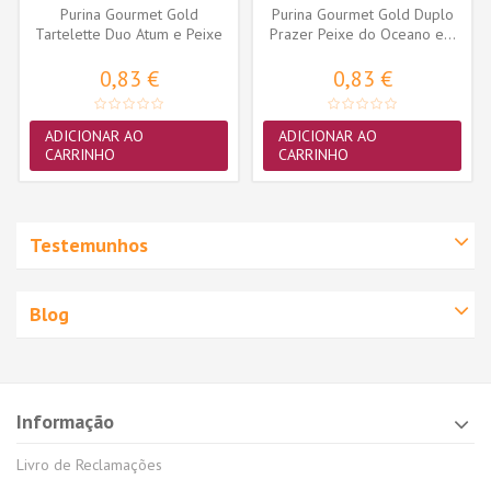
Purina Gourmet Gold
Purina Gourmet Gold Duplo
Tartelette Duo Atum e Peixe
Prazer Peixe do Oceano e...
do Oceano...
0,83 €
0,83 €
ADICIONAR AO
ADICIONAR AO
CARRINHO
CARRINHO
Testemunhos
Blog
Informação
Livro de Reclamações