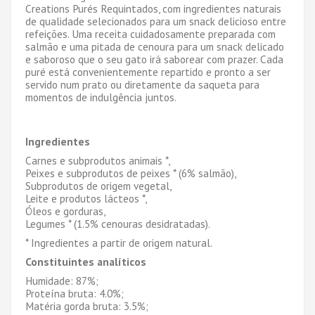
Creations Purés Requintados, com ingredientes naturais
de qualidade selecionados para um snack delicioso entre
refeições. Uma receita cuidadosamente preparada com
salmão e uma pitada de cenoura para um snack delicado
e saboroso que o seu gato irá saborear com prazer. Cada
puré está convenientemente repartido e pronto a ser
servido num prato ou diretamente da saqueta para
momentos de indulgência juntos.
Ingredientes
Carnes e subprodutos animais *,
Peixes e subprodutos de peixes * (6% salmão),
Subprodutos de origem vegetal,
Leite e produtos lácteos *,
Óleos e gorduras,
Legumes * (1.5% cenouras desidratadas).
* Ingredientes a partir de origem natural.
Constituintes analíticos
Humidade: 87%;
Proteína bruta: 4.0%;
Matéria gorda bruta: 3.5%;