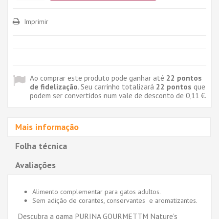
Imprimir
Ao comprar este produto pode ganhar até
22
pontos
de fidelização
. Seu carrinho totalizará
22
pontos
que
podem ser convertidos num vale de desconto de
0,11 €
.
Mais informação
Folha técnica
Avaliações
Alimento complementar para gatos adultos.
Sem adição de corantes, conservantes e aromatizantes.
Descubra a gama PURINA GOURMETTM Nature's