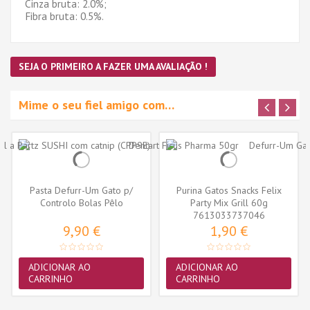
Cinza bruta: 2.0%;
Fibra bruta: 0.5%.
SEJA O PRIMEIRO A FAZER UMA AVALIAÇÃO !
Mime o seu fiel amigo com…
Pasta Defurr-Um Gato p/
Purina Gatos Snacks Felix
Controlo Bolas Pêlo
Party Mix Grill 60g
7613033737046
9,90 €
1,90 €
ADICIONAR AO
ADICIONAR AO
CARRINHO
CARRINHO