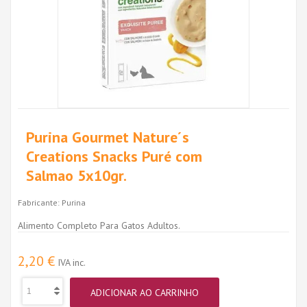
Purina Gourmet Nature´s
Creations Snacks Puré com
Salmao 5x10gr.
Fabricante:
Purina
Alimento Completo Para Gatos Adultos.
2,20 €
IVA inc.
ADICIONAR AO CARRINHO