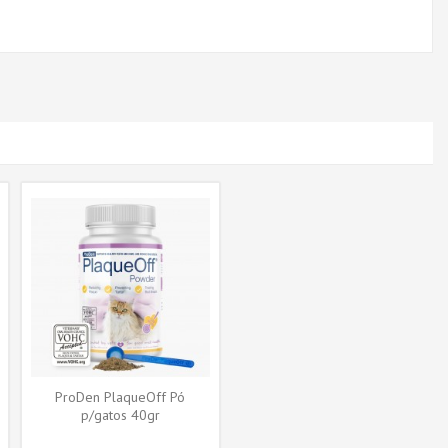
ProDen PlaqueOff Pó
p/gatos 40gr