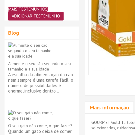
MAIS TESTEMUNHOS
ADICIONAR TESTEMUNHO
Blog
Alimente o seu cão segundo o seu
tamanho e a sua idade
A escolha da alimentação do cão
nem sempre é uma tarefa fácil: o
número de possibilidades é
enorme, inclusive dentro...
Mais informação
GOURMET Gold Tartelett
O seu gato não come, o que fazer?
selecionados, cuidados
Quando um gato deixa de comer