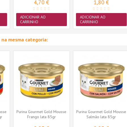
4,70 €
1,80 €
ADICIONAR AO
ADICIONAR AO
CARRINHO
CARRINHO
 na mesma categoria:
usse
Purina Gourmet Gold Mousse
Purina Gourmet Gold Mousse
gr
Frango lata 85gr
Salmão lata 85gr