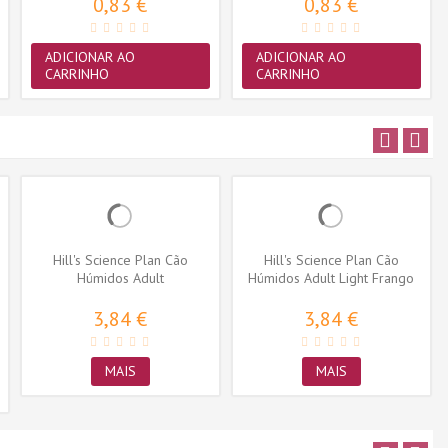
0,83 €
0,83 €
ADICIONAR AO
ADICIONAR AO
CARRINHO
CARRINHO
Hill's Science Plan Cão
Hill's Science Plan Cão
Húmidos Adult
Húmidos Adult Light Frango
Hypoallergenic Salmão
3,84 €
3,84 €
MAIS
MAIS