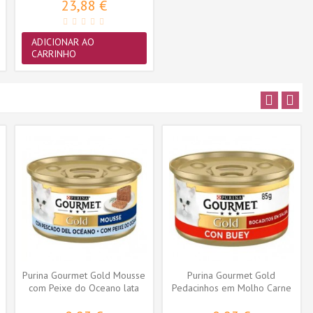
23,88 €
ADICIONAR AO
CARRINHO
Purina Gourmet Gold Mousse
Purina Gourmet Gold
com Peixe do Oceano lata
Pedacinhos em Molho Carne
85gr
de Vaca...