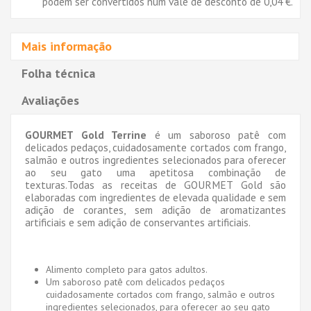
podem ser convertidos num vale de desconto de
0,04 €
.
Mais informação
Folha técnica
Avaliações
GOURMET Gold Terrine
é um saboroso patê com
delicados pedaços, cuidadosamente cortados com frango,
salmão e outros ingredientes selecionados para oferecer
ao seu gato uma apetitosa combinação de
texturas.Todas as receitas de GOURMET Gold são
elaboradas com ingredientes de elevada qualidade e sem
adição de corantes, sem adição de aromatizantes
artificiais e sem adição de conservantes artificiais.
Alimento completo para gatos adultos.
Um saboroso patê com delicados pedaços
cuidadosamente cortados com frango, salmão e outros
ingredientes selecionados, para oferecer ao seu gato