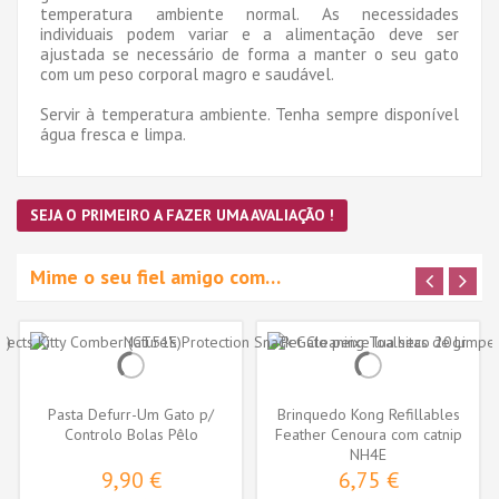
temperatura ambiente normal. As necessidades
individuais podem variar e a alimentação deve ser
ajustada se necessário de forma a manter o seu gato
com um peso corporal magro e saudável.
Servir à temperatura ambiente. Tenha sempre disponível
água fresca e limpa.
SEJA O PRIMEIRO A FAZER UMA AVALIAÇÃO !
Mime o seu fiel amigo com…
Pasta Defurr-Um Gato p/
Brinquedo Kong Refillables
Controlo Bolas Pêlo
Feather Cenoura com catnip
(NH4E)
NH4E
9,90 €
6,75 €