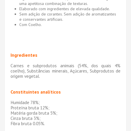
uma apetitosa combinação de texturas.
Elaborado com ingredientes de elevada qualidade.
Sem adição de corantes. Sem adição de aromatizantes
e conservantes artificiais.
Com Coelho.
Ingredientes
Carnes e subprodutos animais (54%, dos quais 4%
coelho), Substâncias minerais, Açúcares, Subprodutos de
origem vegetal.
Constituintes analíticos
Humidade 78%;
Proteína bruta 12%;
Matéria gorda bruta 5%;
Cinza bruta 3%;
Fibra bruta 0.05%.