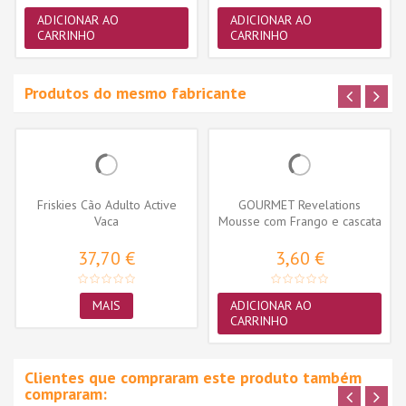
ADICIONAR AO
ADICIONAR AO
CARRINHO
CARRINHO
Produtos do mesmo fabricante
Friskies Cão Adulto Active
GOURMET Revelations
Vaca
Mousse com Frango e cascata
de molho...
37,70 €
3,60 €
MAIS
ADICIONAR AO
CARRINHO
Clientes que compraram este produto também
compraram: