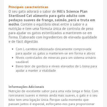
Principais características
O seu gato adorará o sabor de
Hill's Science Plan
Sterilised Cat alimento para gato adulto com
pedaços suaves de frango, salmão, perú e truta em
molho
. Contém o equilíbrio ideal entre o sabor e a
nutrição e tem uma fórmula única de controlo de peso
para ajudar os gatos esterilizados a manterem-se em
forma. Elaborado com ingredientes de elevada qualidade
e de fácil digestão.
Com L-carnitina adicionada clinicamente comprovada
para ajudar os gatos a manterem-se em forma e ativos
Níveis controlados de minerais para um sistema urinário
saudável
Baixo teor de gordura e níveis elevados de L-lisina para
ajudar a manter a vitalidade
Informações Adicionais
Nutrição de excelente sabor para uma vida longa e feliz. Com
ronronares suaves e mimos ainda mais suaves, o gato e o seu
tutor tem uma ligação única. Porque cada momento que
passam juntos é especial, esforçamo-nos para proporcionar