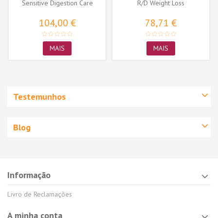
Sensitive Digestion Care
R/D Weight Loss
104,00 €
78,71 €
MAIS
MAIS
Testemunhos
Blog
Informação
Livro de Reclamações
A minha conta