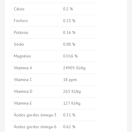
Cálcio
0.2 %
Fósforo
0.15 %
Potássio
0.16 %
Sódio
0.08 %
Magnésio
0.016 %
Vitamina A
24905 IU/kg
Vitamina C
18 ppm
Vitamina D
265 IU/kg
Vitamina E
127 IU/kg
Ácidos gordos ómega-3
0.31 %
Ácidos gordos ómega-6
0.62 %