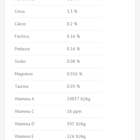
Cinza
1.3 %
Cálcio
0.2 %
Fósforo
0.16 %
Potássio
0.16 %
Sódio
0.08 %
Magnésio
0.016 %
Taurina
0.05 %
Vitamina A
24837 IU/kg
Vitamina C
18 ppm
Vitamina D
303 IU/kg
Vitamina E
126 IU/kg