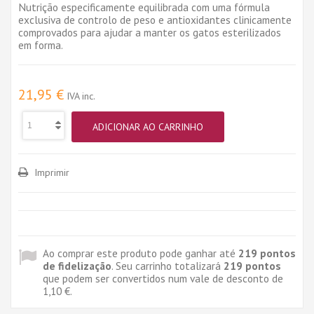
Nutrição especificamente equilibrada com uma fórmula
exclusiva de controlo de peso e antioxidantes clinicamente
comprovados para ajudar a manter os gatos esterilizados
em forma.
21,95 €
IVA inc.
ADICIONAR AO CARRINHO
Imprimir
Ao comprar este produto pode ganhar até
219
pontos
de fidelização
. Seu carrinho totalizará
219
pontos
que podem ser convertidos num vale de desconto de
1,10 €
.