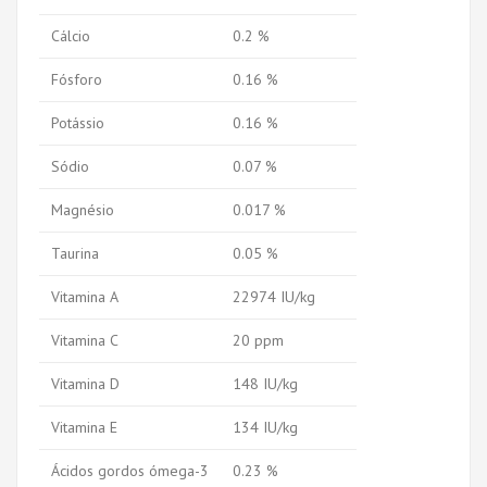
Cálcio
0.2 %
Fósforo
0.16 %
Potássio
0.16 %
Sódio
0.07 %
Magnésio
0.017 %
Taurina
0.05 %
Vitamina A
22974 IU/kg
Vitamina C
20 ppm
Vitamina D
148 IU/kg
Vitamina E
134 IU/kg
Ácidos gordos ómega-3
0.23 %