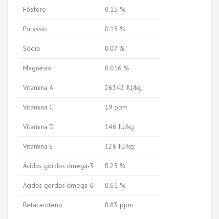
Fósforo
0.15 %
Potássio
0.15 %
Sódio
0.07 %
Magnésio
0.016 %
Vitamina A
26342 IU/kg
Vitamina C
19 ppm
Vitamina D
146 IU/kg
Vitamina E
128 IU/kg
Ácidos gordos ómega-3
0.25 %
Ácidos gordos ómega-6
0.61 %
Betacaroteno
0.83 ppm