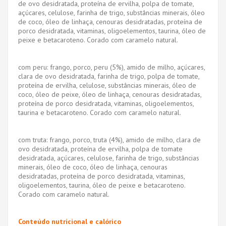
de ovo desidratada, proteína de ervilha, polpa de tomate,
açúcares, celulose, farinha de trigo, substâncias minerais, óleo
de coco, óleo de linhaça, cenouras desidratadas, proteína de
porco desidratada, vitaminas, oligoelementos, taurina, óleo de
peixe e betacaroteno. Corado com caramelo natural.
com peru: frango, porco, peru (5%), amido de milho, açúcares,
clara de ovo desidratada, farinha de trigo, polpa de tomate,
proteína de ervilha, celulose, substâncias minerais, óleo de
coco, óleo de peixe, óleo de linhaça, cenouras desidratadas,
proteína de porco desidratada, vitaminas, oligoelementos,
taurina e betacaroteno. Corado com caramelo natural.
com truta: frango, porco, truta (4%), amido de milho, clara de
ovo desidratada, proteína de ervilha, polpa de tomate
desidratada, açúcares, celulose, farinha de trigo, substâncias
minerais, óleo de coco, óleo de linhaça, cenouras
desidratadas, proteína de porco desidratada, vitaminas,
oligoelementos, taurina, óleo de peixe e betacaroteno.
Corado com caramelo natural.
Conteúdo nutricional e calórico