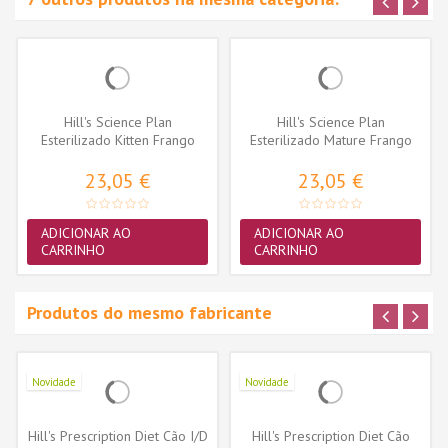
Hill's Science Plan
Hill's Science Plan
Esterilizado Kitten Frango
Esterilizado Mature Frango
12x85gr
12x85gr
23,05 €
23,05 €
ADICIONAR AO
ADICIONAR AO
CARRINHO
CARRINHO
Produtos do mesmo fabricante
Novidade
Novidade
Hill's Prescription Diet Cão I/D
Hill's Prescription Diet Cão