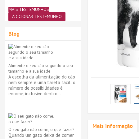
MAIS TESTEMUNHOS
ADICIONAR TESTEMUNHO
Blog
Alimente o seu cão segundo o seu
tamanho e a sua idade
A escolha da alimentação do cão
nem sempre é uma tarefa fácil: o
número de possibilidades é
enorme, inclusive dentro...
Mais informação
O seu gato não come, o que fazer?
Quando um gato deixa de comer