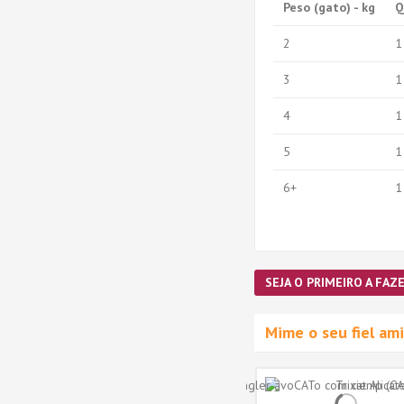
Peso (gato) - kg
Q
2
1
3
1
4
1
5
1
6+
1
SEJA O PRIMEIRO A FAZE
Mime o seu fiel a