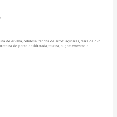
.
na de ervilha, celulose, farinha de arroz, açúcares, clara de ovo
, proteína de porco desidratada, taurina, oligoelementos e