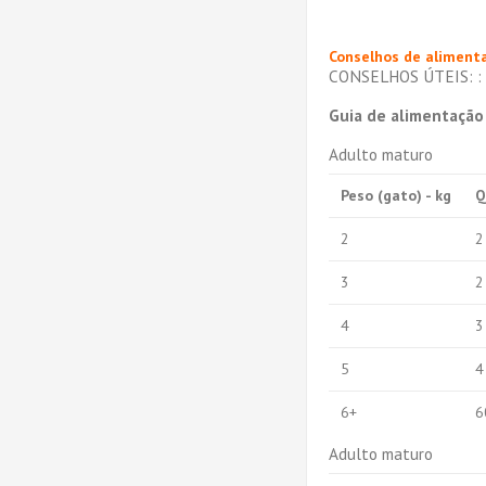
Conselhos de aliment
CONSELHOS ÚTEIS:
:
Guia de alimentação 
Adulto maturo
Peso (gato) - kg
Q
2
2
3
2
4
3
5
4
6+
6
Adulto maturo