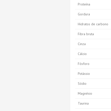
Proteína
Gordura
Hidratos de carbono
Fibra bruta
Cinza
Cálcio
Fósforo
Potássio
Sódio
Magnésio
Taurina