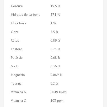
Gordura
19.5 %
Hidratos de carbono
37.1 %
Fibra bruta
1 %
Cinza
5.5 %
Cálcio
0.89 %
Fósforo
0.71 %
Potássio
0.68 %
Sódio
0.36 %
Magnésio
0.069 %
Taurina
0.2 %
Vitamina A
6049 IU/kg
Vitamina C
103 ppm