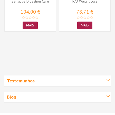
Sensitive Digestion Care
R/D Weight Loss
104,00 €
78,71 €
MAIS
MAIS
Testemunhos
Blog