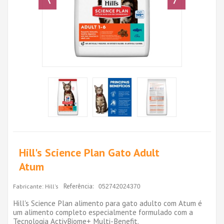
Hill's Science Plan Gato Adult
Atum
Referência:
Fabricante:
Hill's
052742024370
Hill's Science Plan alimento para gato adulto com Atum é
um alimento completo especialmente formulado com a
Tecnologia ActivBiome+ Multi-Benefit.