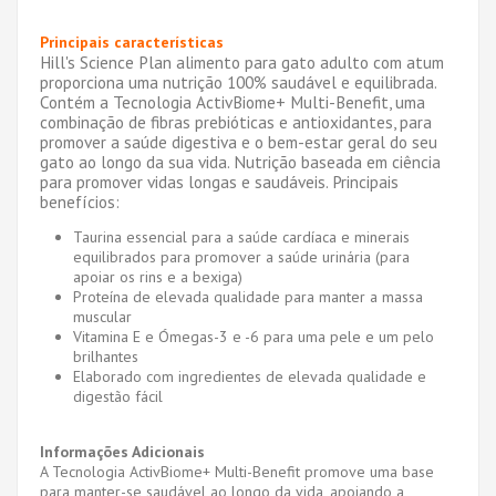
Principais características
Hill's Science Plan alimento para gato adulto com atum
proporciona uma nutrição 100% saudável e equilibrada.
Contém a Tecnologia ActivBiome+ Multi-Benefit, uma
combinação de fibras prebióticas e antioxidantes, para
promover a saúde digestiva e o bem-estar geral do seu
gato ao longo da sua vida. Nutrição baseada em ciência
para promover vidas longas e saudáveis.
Principais
benefícios:
Taurina essencial para a saúde cardíaca e minerais
equilibrados para promover a saúde urinária (para
apoiar os rins e a bexiga)
Proteína de elevada qualidade para manter a massa
muscular
Vitamina E e Ómegas-3 e -6 para uma pele e um pelo
brilhantes
Elaborado com ingredientes de elevada qualidade e
digestão fácil
Informações Adicionais
A Tecnologia ActivBiome+ Multi-Benefit promove uma base
para manter-se saudável ao longo da vida, apoiando a