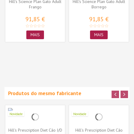
Hill's Science Plan Gato Adult
Hill's Science Plan Gato Adult
Frango
Borrego
91,85 €
91,85 €
MAIS
MAIS
Produtos do mesmo fabricante
Novidade
Novidade
Hill's Prescription Diet Cão I/D
Hill's Prescription Diet Cão