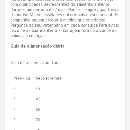
com quantidades decrescentes do alimento anterior
durante um período de 7 dias. Manter sempre água fresca
disponível!As necessidades nutricionais do seu animal de
companhia podem alterar à medida que envelhece.
Pergunte ao seu veterinário em cada consulta.Para evitar
risco de asfixia, manter a embalagem fora do alcance de
animais e crianças.
Guia de alimentação diária
Guia de alimentação diária
Peso - kg
Seco (gramas)
2
35
3
45
4
60
5
70