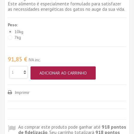
Este alimento é especialmente formulado para satisfazer
as necessidades energéticas dos gatos no auge da sua vida.
Peso:
10kg
7kg
91,85 €
IVA inc.
ADICIONAR AO CARRINHO
Imprimir
Ao comprar este produto pode ganhar até
918
pontos
de fidelização
. Seu carrinho totalizará
918
pontos