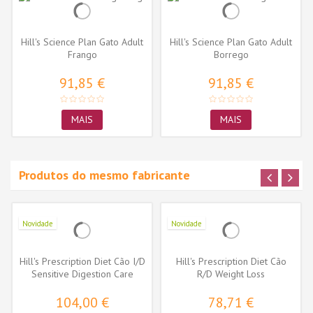
Hill's Science Plan Gato Adult
Hill's Science Plan Gato Adult
Frango
Borrego
91,85 €
91,85 €
MAIS
MAIS
Produtos do mesmo fabricante
Novidade
Novidade
Hill's Prescription Diet Cão I/D
Hill's Prescription Diet Cão
Sensitive Digestion Care
R/D Weight Loss
104,00 €
78,71 €