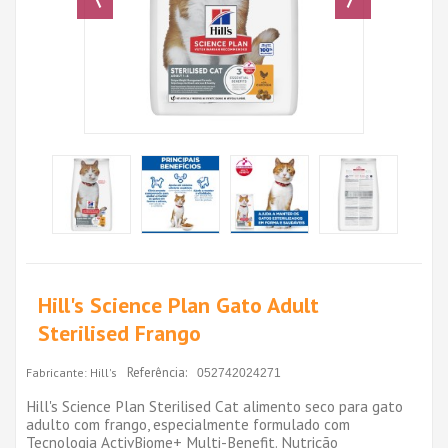
Hill's Science Plan Gato Adult
Sterilised Frango
Referência:
Fabricante:
Hill's
052742024271
Hill's Science Plan Sterilised Cat alimento seco para gato
adulto com frango, especialmente formulado com
Tecnologia ActivBiome+ Multi-Benefit. Nutrição