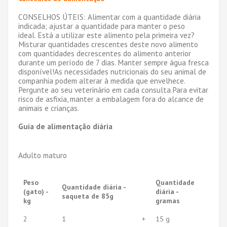
CONSELHOS ÚTEIS: Alimentar com a quantidade diária
indicada; ajustar a quantidade para manter o peso
ideal. Está a utilizar este alimento pela primeira vez?
Misturar quantidades crescentes deste novo alimento
com quantidades decrescentes do alimento anterior
durante um período de 7 dias. Manter sempre água fresca
disponível!As necessidades nutricionais do seu animal de
companhia podem alterar à medida que envelhece.
Pergunte ao seu veterinário em cada consulta.Para evitar
risco de asfixia, manter a embalagem fora do alcance de
animais e crianças.
Guia de alimentação diária
Adulto maturo
Peso
Quantidade
Quantidade diária -
(gato) -
diária -
saqueta de 85g
kg
gramas
2
1
+
15 g