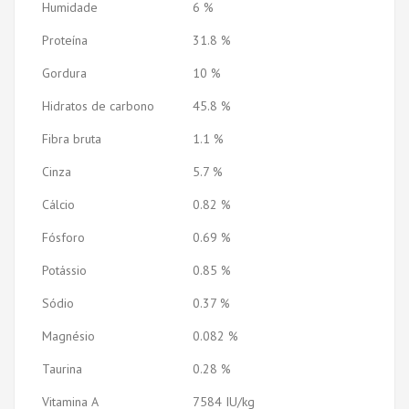
Humidade
6 %
Proteína
31.8 %
Gordura
10 %
Hidratos de carbono
45.8 %
Fibra bruta
1.1 %
Cinza
5.7 %
Cálcio
0.82 %
Fósforo
0.69 %
Potássio
0.85 %
Sódio
0.37 %
Magnésio
0.082 %
Taurina
0.28 %
Vitamina A
7584 IU/kg