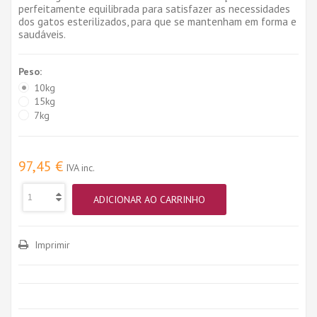
perfeitamente equilibrada para satisfazer as necessidades
dos gatos esterilizados, para que se mantenham em forma e
saudáveis.
Peso:
10kg
15kg
7kg
97,45 €
IVA inc.
ADICIONAR AO CARRINHO
Imprimir