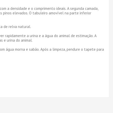
 com a densidade e o comprimento ideais. A segunda camada,
 pinos elevados. O tabuleiro amovível na parte inferior
 de relva natural.
r rapidamente a urina e a água do animal de estimação. A
s e urina do animal.
 com água morna e sabão. Após a limpeza, pendure o tapete para