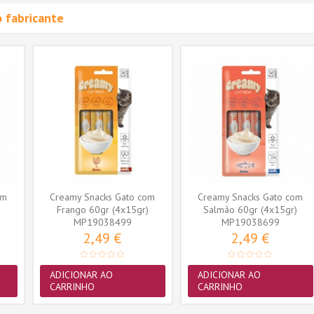
 fabricante
om
Creamy Snacks Gato com
Creamy Snacks Gato com
Frango 60gr (4x15gr)
Salmão 60gr (4x15gr)
MP19038499
MP19038699
2,49 €
2,49 €
ADICIONAR AO
ADICIONAR AO
CARRINHO
CARRINHO