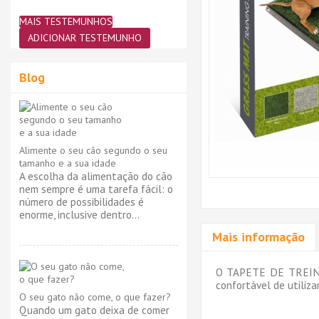
MAIS TESTEMUNHOS
ADICIONAR TESTEMUNHO
Blog
Alimente o seu cão segundo o seu
tamanho e a sua idade
A escolha da alimentação do cão
nem sempre é uma tarefa fácil: o
número de possibilidades é
enorme, inclusive dentro...
Mais informação
O TAPETE DE TREINO
confortável de utiliz
O seu gato não come, o que fazer?
Quando um gato deixa de comer