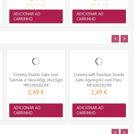
ADICIONAR AO
ADICIONAR AO
CARRINHO
CARRINHO
Creamy Snacks Gato com
Creamy with Function Snacks
Salmão e Vaca 60gr (4x15gr)
Gato Ageing 6+ com Pato,
MP19038299
MP19050299
Atum...
2,49 €
2,49 €
ADICIONAR AO
ADICIONAR AO
CARRINHO
CARRINHO