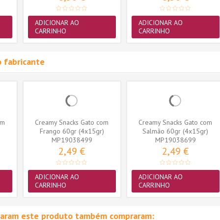
ADICIONAR AO
ADICIONAR AO
CARRINHO
CARRINHO
 fabricante
om
Creamy Snacks Gato com
Creamy Snacks Gato com
Frango 60gr (4x15gr)
Salmão 60gr (4x15gr)
MP19038499
MP19038699
2,49 €
2,49 €
ADICIONAR AO
ADICIONAR AO
CARRINHO
CARRINHO
raram este produto também compraram: