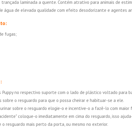
o trançada laminada a quente. Contém atrativo para animais de esti
e água de elevada qualidade com efeito desodorizante e agentes an
to:
de fugas;
:
 Puppy no respectivo suporte com o lado de plástico voltado para 
 sobre o resguardo para que o possa cheirar e habituar-se a ele.
urinar sobre o resguardo elogie-o e incentive-o a fazê-lo com maio
cidente" coloque-o imediatamente em cima do resguardo, isso ajuda-o 
o resguardo mais perto da porta, ou mesmo no exterior.