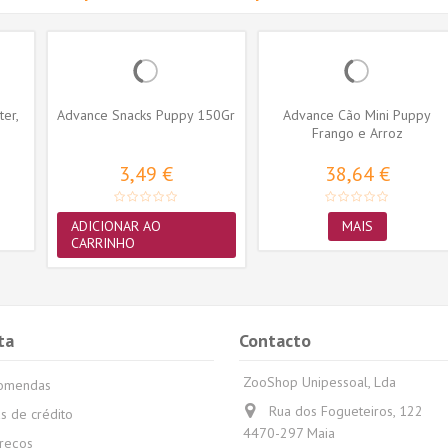
ter,
Advance Snacks Puppy 150Gr
Advance Cão Mini Puppy
Frango e Arroz
3,49 €
38,64 €
ADICIONAR AO
MAIS
CARRINHO
ta
Contacto
ZooShop Unipessoal, Lda
comendas
Rua dos Fogueteiros, 122
s de crédito
4470-297 Maia
reços