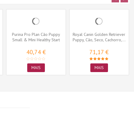
Purina Pro Plan Cão Puppy
Royal Canin Golden Retriever
Small & Mini Healthy Start
Puppy, Cão, Seco, Cachorro,...
frango
40,74 €
71,17 €
MAIS
MAIS