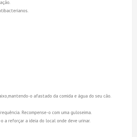
mação.
tibacterianos.
baixo,mantendo-o afastado da comida e água do seu cão.
r frequência. Recompense-o com uma guloseima.
a reforçar a ideia do local onde deve urinar.