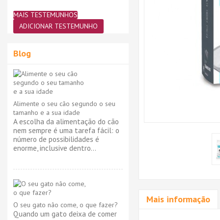
MAIS TESTEMUNHOS
ADICIONAR TESTEMUNHO
Blog
Alimente o seu cão segundo o seu
tamanho e a sua idade
A escolha da alimentação do cão
nem sempre é uma tarefa fácil: o
número de possibilidades é
enorme, inclusive dentro...
Mais informação
O seu gato não come, o que fazer?
Quando um gato deixa de comer