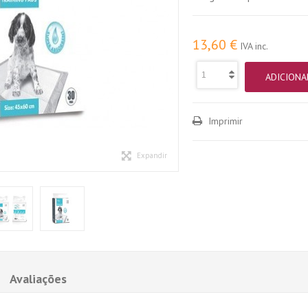
13,60 €
IVA inc.
ADICIONA
Imprimir
Expandir
Avaliações