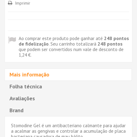
Imprimir
Ao comprar este produto pode ganhar até
248
pontos
de fidelização
. Seu carrinho totalizará
248
pontos
que podem ser convertidos num vale de desconto de
1,24 €
.
Mais informação
Folha técnica
Avaliações
Brand
Stomodine Gel é um antibacteriano calmante para ajudar
a acalmar as gengivas e controlar a acumulação de placa
bacteriana causadora de mau hálito.