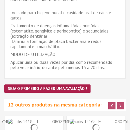
Indicado para higiene bucal e cavidade oral de cães e
gatos
Tratamento de doenças inflamatórias primárias
(estomatite, gengivite e periodontite) e secundárias
(extração dentária)
Diminui a formação de placa bacteriana e reduz
rapidamente o mau hálito.
MODO DE UTILIZAÇÃO:
Aplicar uma ou duas vezes por dia, como recomendado
pelo veterinário, durante pelo menos 15 a 20 dias.
SEJA O PRIMEIRO A FAZER UMA AVALIAÇÃO !
12 outros produtos na mesma categoria: