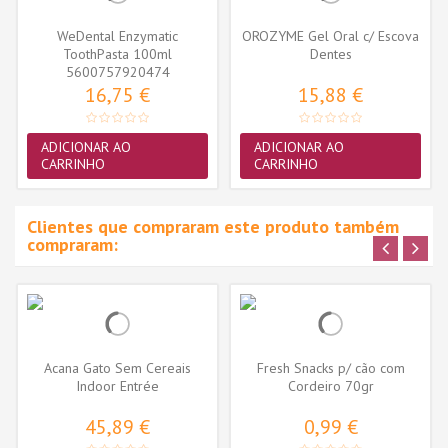
WeDental Enzymatic
OROZYME Gel Oral c/ Escova
ToothPasta 100ml
Dentes
5600757920474
16,75 €
15,88 €
ADICIONAR AO
ADICIONAR AO
CARRINHO
CARRINHO
Clientes que compraram este produto também
compraram:
Acana Gato Sem Cereais
Fresh Snacks p/ cão com
Indoor Entrée
Cordeiro 70gr
45,89 €
0,99 €