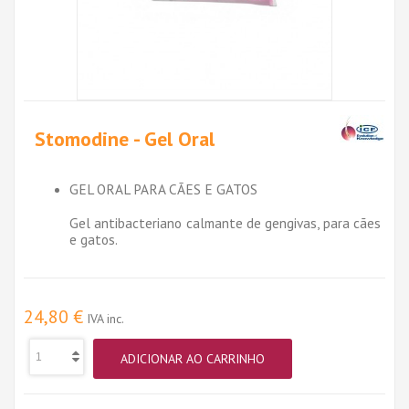
Stomodine - Gel Oral
GEL ORAL PARA CÃES E GATOS
Gel antibacteriano calmante de gengivas, para cães
e gatos.
24,80 €
IVA inc.
ADICIONAR AO CARRINHO