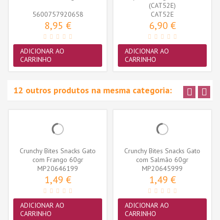
(CAT52E)
5600757920658
CAT52E
8,95 €
6,90 €
ADICIONAR AO
ADICIONAR AO
CARRINHO
CARRINHO
12 outros produtos na mesma categoria:
Crunchy Bites Snacks Gato
Crunchy Bites Snacks Gato
com Frango 60gr
com Salmão 60gr
MP20646199
MP20645999
1,49 €
1,49 €
ADICIONAR AO
ADICIONAR AO
CARRINHO
CARRINHO