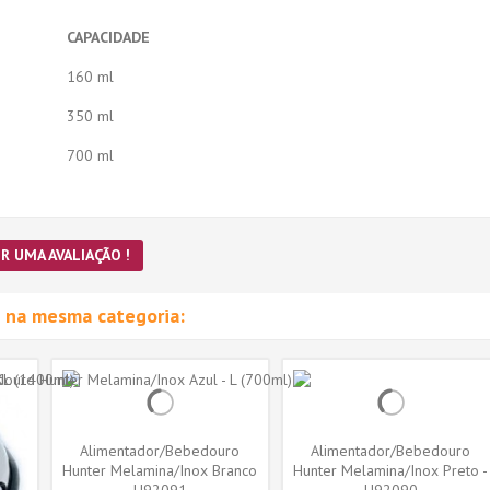
CAPACIDADE
160 ml
350 ml
700 ml
R UMA AVALIAÇÃO !
 na mesma categoria:
Alimentador/Bebedouro
Alimentador/Bebedouro
Hunter Melamina/Inox Branco
Hunter Melamina/Inox Preto -