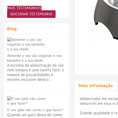
MAIS TESTEMUNHOS
ADICIONAR TESTEMUNHO
Blog
Alimente o seu cão segundo o seu
tamanho e a sua idade
A escolha da alimentação do cão
nem sempre é uma tarefa fácil: o
número de possibilidades é
enorme, inclusive dentro...
Mais informação
Alimentador em melami
removível em Inox é d
O seu gato não come, o que fazer?
Grande qualidade e re
Quando um gato deixa de comer