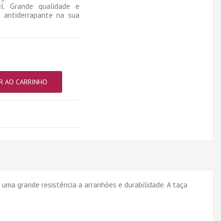
l. Grande qualidade e
a antiderrapante na sua
R AO CARRINHO
ma grande resistência a arranhões e durabilidade. A taça