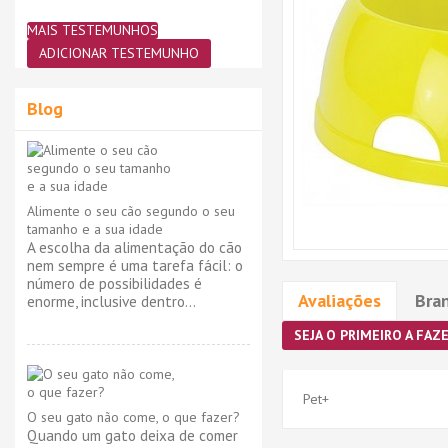
MAIS TESTEMUNHOS
ADICIONAR TESTEMUNHO
Blog
Alimente o seu cão segundo o seu
tamanho e a sua idade
A escolha da alimentação do cão
nem sempre é uma tarefa fácil: o
número de possibilidades é
Avaliações
Bra
enorme, inclusive dentro...
SEJA O PRIMEIRO A FAZE
Pet+
O seu gato não come, o que fazer?
Quando um gato deixa de comer