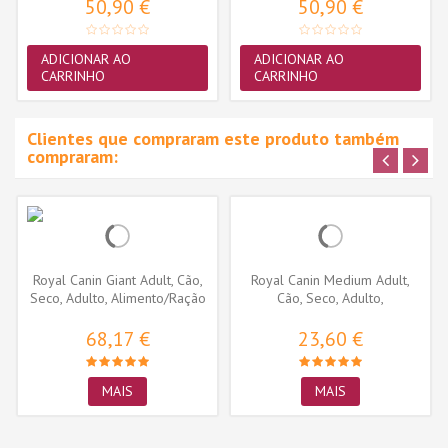
50,90 €
50,90 €
ADICIONAR AO
ADICIONAR AO
CARRINHO
CARRINHO
Clientes que compraram este produto também
compraram:
Royal Canin Giant Adult, Cão,
Royal Canin Medium Adult,
Seco, Adulto, Alimento/Ração
Cão, Seco, Adulto,
Alimento/Ração
68,17 €
23,60 €
MAIS
MAIS