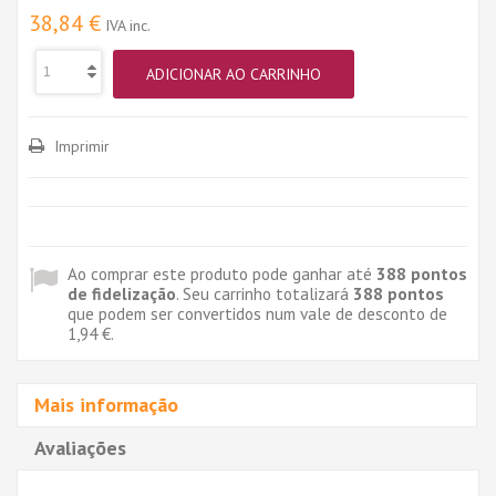
38,84 €
IVA inc.
ADICIONAR AO CARRINHO
Imprimir
Ao comprar este produto pode ganhar até
388
pontos
de fidelização
. Seu carrinho totalizará
388
pontos
que podem ser convertidos num vale de desconto de
1,94 €
.
Mais informação
Avaliações