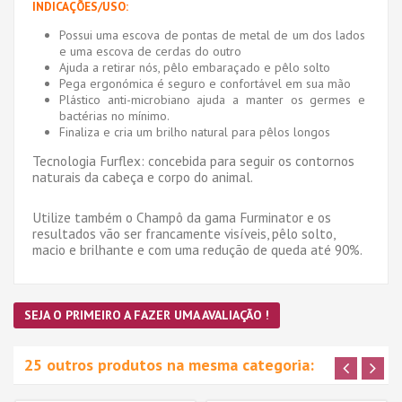
INDICAÇÕES/
USO:
Possui uma escova de pontas de metal de um dos lados
e uma escova de cerdas do outro
Ajuda a retirar nós, pêlo embaraçado e pêlo solto
Pega ergonómica é seguro e confortável em sua mão
Plástico anti-microbiano ajuda a manter os germes e
bactérias no mínimo.
Finaliza e cria um brilho natural para pêlos longos
Tecnologia Furflex: concebida para seguir os contornos
naturais da cabeça e corpo do animal.
Utilize também o Champô da gama Furminator e os
resultados vão ser francamente visíveis, pêlo solto,
macio e brilhante e com uma redução de queda até 90%.
SEJA O PRIMEIRO A FAZER UMA AVALIAÇÃO !
25 outros produtos na mesma categoria: