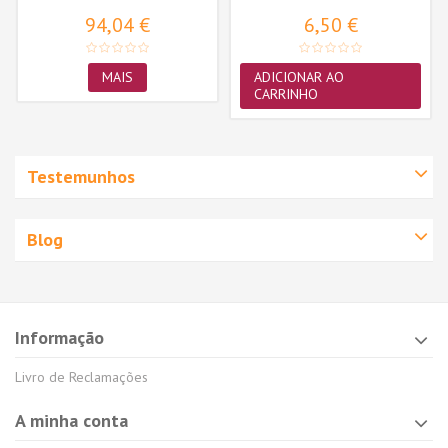
unid.
94,04 €
6,50 €
MAIS
ADICIONAR AO
CARRINHO
Testemunhos
Blog
Informação
Livro de Reclamações
A minha conta