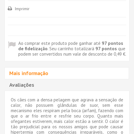
Imprimir
Ao comprar este produto pode ganhar até
97
pontos
de fidelização
. Seu carrinho totalizará
97
pontos
que
podem ser convertidos num vale de desconto de
0,49 €
.
Mais informação
Avaliações
Os cães com a densa pelagem que agrava a sensação de
calor, não possuem glândulas de suor, sem esse
mecanismo eles respiram pela boca (arfam), fazendo com
que o ar frio entre e resfrie seu corpo. Quanto mais
ofegantes estiverem, mais calor estão a sentir. O calor é
tão prejudicial para os nossos amigos que pode causar
hipertermia com consequências irreparáveis, como o