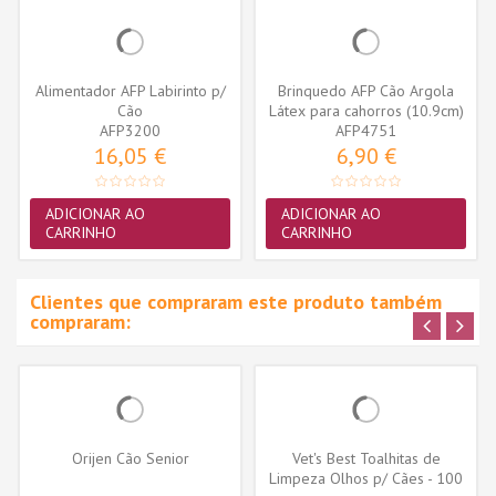
Alimentador AFP Labirinto p/
Brinquedo AFP Cão Argola
Cão
Látex para cahorros (10.9cm)
AFP3200
AFP4751
16,05 €
6,90 €
ADICIONAR AO
ADICIONAR AO
CARRINHO
CARRINHO
Clientes que compraram este produto também
compraram:
Orijen Cão Senior
Vet's Best Toalhitas de
Limpeza Olhos p/ Cães - 100