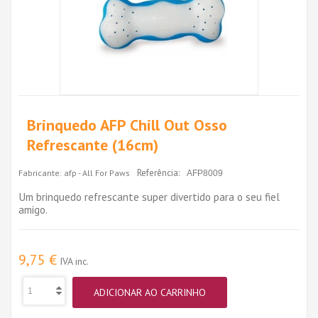
Brinquedo AFP Chill Out Osso
Refrescante (16cm)
Referência:
Fabricante:
afp - All For Paws
AFP8009
Um brinquedo refrescante super divertido para o seu fiel
amigo.
9,75 €
IVA inc.
ADICIONAR AO CARRINHO