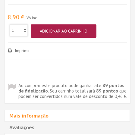
8,90 €
IVA inc.
ADICIONAR AO CARRINHO
Imprimir
Ao comprar este produto pode ganhar até
89
pontos
de fidelização
. Seu carrinho totalizará
89
pontos
que
podem ser convertidos num vale de desconto de
0,45 €
.
Mais informação
Avaliações