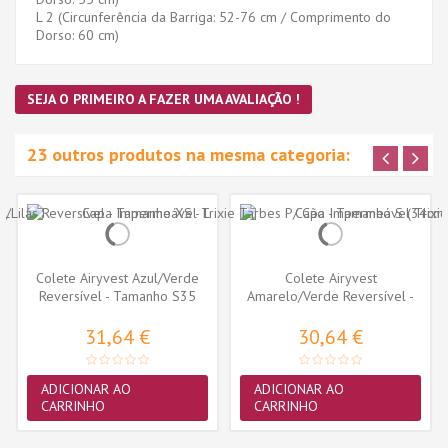
L 2 (Circunferência da Barriga: 52-76 cm / Comprimento do
Dorso: 60 cm)
SEJA O PRIMEIRO A FAZER UMA AVALIAÇÃO !
23 outros produtos na mesma categoria:
Colete Airyvest Azul/Verde
Colete Airyvest
Reversível - Tamanho S35
Amarelo/Verde Reversível -
Tamanho S30
31,64 €
30,64 €
ADICIONAR AO
ADICIONAR AO
CARRINHO
CARRINHO