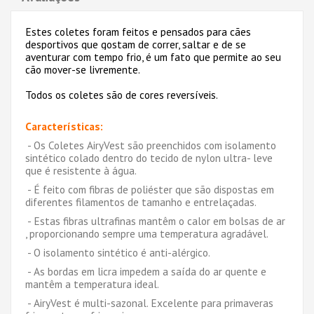
Estes coletes foram feitos e pensados para cães
desportivos que gostam de correr, saltar e de se
aventurar com tempo frio, é um fato que permite ao seu
cão mover-se livremente.
Todos os coletes são de cores reversíveis.
Características:
- Os Coletes AiryVest são preenchidos com isolamento
sintético colado dentro do tecido de nylon ultra- leve
que é resistente à água.
- É feito com fibras de poliéster que são dispostas em
diferentes filamentos de tamanho e entrelaçadas.
- Estas fibras ultrafinas mantêm o calor em bolsas de ar
, proporcionando sempre uma temperatura agradável.
- O isolamento sintético é anti-alérgico.
- As bordas em licra impedem a saída do ar quente e
mantêm a temperatura ideal.
- AiryVest é multi-sazonal.
Excelente para primaveras