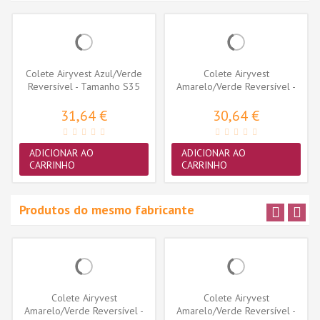
Colete Airyvest Azul/Verde
Colete Airyvest
Reversível - Tamanho S35
Amarelo/Verde Reversível -
Tamanho S30
31,64 €
30,64 €
ADICIONAR AO
ADICIONAR AO
CARRINHO
CARRINHO
Produtos do mesmo fabricante
Colete Airyvest
Colete Airyvest
Amarelo/Verde Reversível -
Amarelo/Verde Reversível -