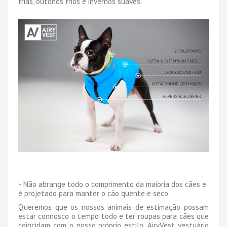
frias, outonos frios e invernos suaves.
- Não abrange todo o comprimento da maioria dos cães e
é projetado para manter o cão quente e seco.
Queremos que os nossos animais de estimação possam
estar connosco o tempo todo e ter roupas para cães que
coincidam com o nosso próprio estilo. AiryVest vestuário