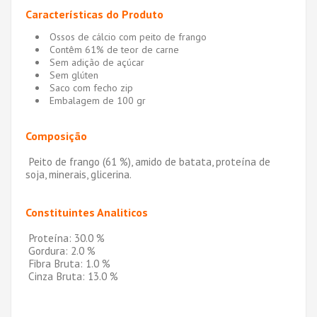
Características do Produto
Ossos de cálcio com peito de frango
Contêm 61% de teor de carne
Sem adição de açúcar
Sem glúten
Saco com fecho zip
Embalagem de 100 gr
Composição
Peito de frango (61 %), amido de batata, proteína de
soja, minerais, glicerina.
Constituintes Analiticos
Proteína: 30.0 %
Gordura: 2.0 %
Fibra Bruta: 1.0 %
Cinza Bruta: 13.0 %