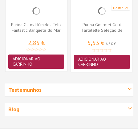
Destaque!
Purina Gatos Húmidos Felix
Purina Gourmet Gold
Fantastic Banquete do Mar
Tartelette Seleção de
4x85gr
Sabores Pack...
2,85 €
5,53 €
6,50 €
ADICIONAR AO
ADICIONAR AO
CARRINHO
CARRINHO
Testemunhos
Blog