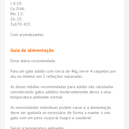
I: 0.19;
Cu: 0.66;
Mn: 1.5;
Zn: 13;
3a370: 413.
Com aromatizantes.
Guia de alimentação
Dose diária recomendada.
Para um gato adulto com cerca de 4kg, servir 4 saquetas por
dia, no mínimo em 2 refeições separadas.
As doses médias recomendadas para adulto são calculadas
considerando gatos adultos moderadamente ativos a uma
temperatura ambiente normal.
As necessidades individuais podem variar e a alimentação
deve ser ajustada se necessário de forma a manter o seu
gato com um peso corporal magro e saudável.
Servir à temperatura ambiente.