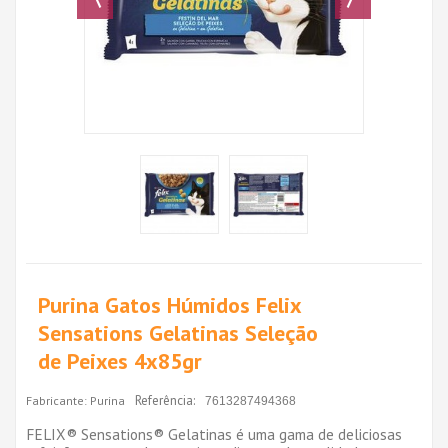
Purina Gatos Húmidos Felix
Sensations Gelatinas Seleção
de Peixes 4x85gr
Referência:
Fabricante:
Purina
7613287494368
FELIX® Sensations® Gelatinas é uma gama de deliciosas