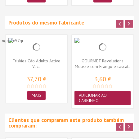
Produtos do mesmo fabricante
Friskies Cão Adulto Active
GOURMET Revelations
Vaca
Mousse com Frango e cascata
de molho...
37,70 €
3,60 €
MAIS
ADICIONAR AO
CARRINHO
Clientes que compraram este produto também
compraram: