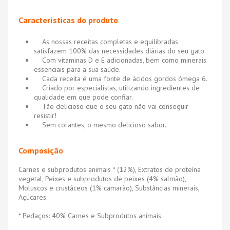
Características do produto
As nossas receitas completas e equilibradas
satisfazem 100% das necessidades diárias do seu gato.
Com vitaminas D e E adicionadas, bem como minerais
essenciais para a sua saúde.
Cada receita é uma fonte de ácidos gordos ómega 6.
Criado por especialistas, utilizando ingredientes de
qualidade em que pode confiar.
Tão delicioso que o seu gato não vai conseguir
resistir!
Sem corantes, o mesmo delicioso sabor.
Composição
Carnes e subprodutos animais * (12%), Extratos de proteína
vegetal, Peixes e subprodutos de peixes (4% salmão),
Moluscos e crustáceos (1% camarão), Substâncias minerais,
Açúcares.
* Pedaços: 40% Carnes e Subprodutos animais.