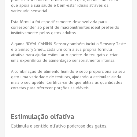
que apoia a sua saúde e bem-estar ideais através da
variedade sensorial.
Esta fórmula foi especificamente desenvolvida para
corresponder ao perfil de macronutrientes ideal preferido
instintivamente pelos gatos adultos.
A gama ROYAL CANIN® Sensory também inclui o Sensory Taste
e o Sensory Smell, cada um com a sua própria fórmula
atrativa para ajudar estimular o apetite do teu gato e criar
uma experiência de alimentação sensorialmente intensa.
A combinação de alimento húmido e seco proporciona ao seu
gato uma variedade de texturas, ajudando a estimular ainda
mais o seu apetite. Certifica-se de que utiliza as quantidades
corretas para oferecer porções saudáveis.
Estimulação olfativa
Estimula o sentido olfativo poderoso dos gatos.