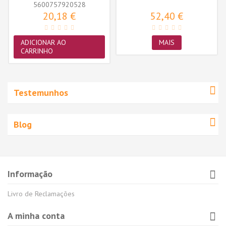
5600757920528
20,18 €
52,40 €
ADICIONAR AO
MAIS
CARRINHO
Testemunhos
Blog
Informação
Livro de Reclamações
A minha conta