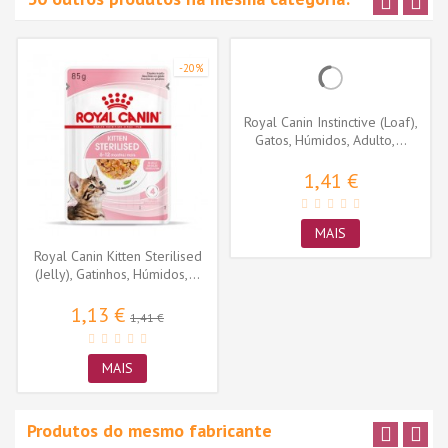
-20%
Royal Canin Instinctive (Loaf),
Gatos, Húmidos, Adulto,...
1,41 €
MAIS
Royal Canin Kitten Sterilised
(Jelly), Gatinhos, Húmidos,...
1,13 €
1,41 €
MAIS
Produtos do mesmo fabricante