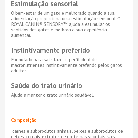
Estimulação sensorial
O bem-estar de um gato é melhorado quando a sua
alimentação proporciona uma estimulação sensorial. O
ROYAL CANIN® SENSORY™ ajuda a estimular os
sentidos dos gatos e melhora a sua experiência
alimentar.
Instintivamente preferido
Formulado para satisfazer o perfil ideal de
macronutrientes instintivamente preferido pelos gatos
adultos.
Saúde do trato urinário
Ajuda a manter o trato urinário saudável.
Composição
carnes e subprodutos animais, peixes e subprodutos de
peixes, cereais, extratos de proteínas vegetais, sais