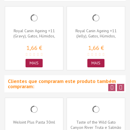
Royal Canin Ageing +11
Royal Canin Ageing +11
(Gravy), Gatos, Húmidos,
(Jelly), Gatos, Húmidos,
Sénior,...
Sénior,...
1,66 €
1,66 €
MAIS
MAIS
Clientes que compraram este produto também
compraram:
WeJoint Plus Pasta 30ml
Taste of the Wild Gato
Canyon River Truta e Salmão