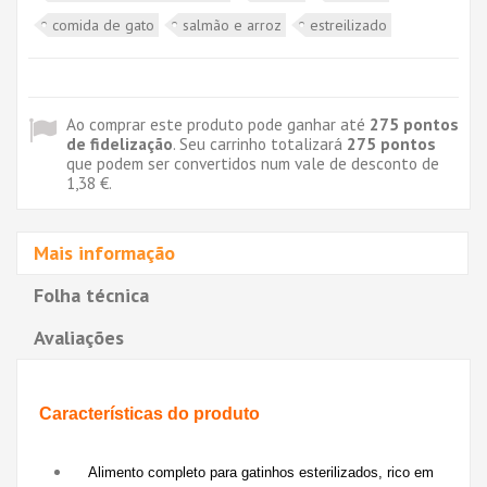
comida de gato
salmão e arroz
estreilizado
Ao comprar este produto pode ganhar até
275
pontos
de fidelização
. Seu carrinho totalizará
275
pontos
que podem ser convertidos num vale de desconto de
1,38 €
.
Mais informação
Folha técnica
Avaliações
Características do produto
Alimento completo para gatinhos esterilizados, rico em