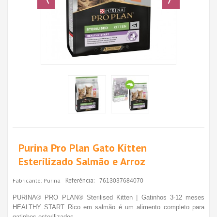
Purina Pro Plan Gato Kitten
Esterilizado Salmão e Arroz
Referência:
Fabricante:
Purina
7613037684070
PURINA® PRO PLAN® Sterilised Kitten | Gatinhos 3-12 meses
HEALTHY START Rico em salmão é um alimento completo para
gatinhos esterilizados.