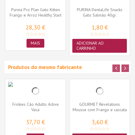
Purina Pro Plan Gato Kitten
PURINA DentaLife Snacks
Frango e Arroz Healthy Start
Gato Salmão 40gr.
28,30 €
1,80 €
MAIS
ADICIONAR AO
CARRINHO
Produtos do mesmo fabricante
Friskies Cão Adulto Active
GOURMET Revelations
Vaca
Mousse com Frango e cascata
de molho...
37,70 €
3,60 €