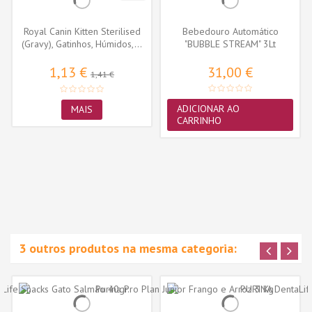
Royal Canin Kitten Sterilised
Bebedouro Automático
(Gravy), Gatinhos, Húmidos,...
"BUBBLE STREAM" 3Lt
(Azul/Branco)
1,13 €
31,00 €
1,41 €
ADICIONAR AO
MAIS
CARRINHO
3 outros produtos na mesma categoria: