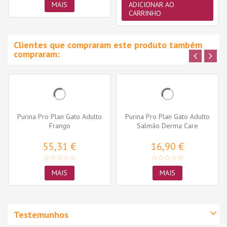
MAIS
ADICIONAR AO
CARRINHO
Clientes que compraram este produto também
compraram:
Purina Pro Plan Gato Adulto
Purina Pro Plan Gato Adulto
Frango
Salmão Derma Care
55,31 €
16,90 €
MAIS
MAIS
Testemunhos