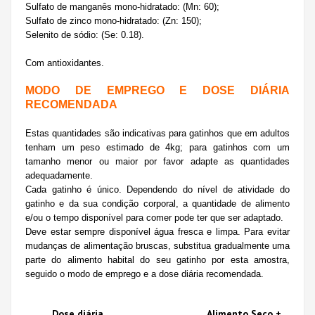
Sulfato de manganês mono-hidratado: (Mn: 60);
Sulfato de zinco mono-hidratado: (Zn: 150);
Selenito de sódio: (Se: 0.18).
Com antioxidantes.
MODO DE EMPREGO E DOSE DIÁRIA
RECOMENDADA
Estas quantidades são indicativas para gatinhos que em adultos
tenham um peso estimado de 4kg; para gatinhos com um
tamanho menor ou maior por favor adapte as quantidades
adequadamente.
Cada gatinho é único. Dependendo do nível de atividade do
gatinho e da sua condição corporal, a quantidade de alimento
e/ou o tempo disponível para comer pode ter que ser adaptado.
Deve estar sempre disponível água fresca e limpa. Para evitar
mudanças de alimentação bruscas, substitua gradualmente uma
parte do alimento habital do seu gatinho por esta amostra,
seguido o modo de emprego e a dose diária recomendada.
Dose diária
Alimento Seco +