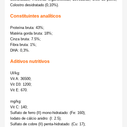
Colostro desidratado (0,10%).
Constituintes analíticos
Proteína bruta: 43%;
Matéria gorda bruta: 18%;
Cinza bruta: 7.5%;
Fibra bruta: 1%;
DHA: 0,3%.
Aditivos nutritivos
UI/kg:
Vit A: 36500;
Vit D3: 1200;
Vit E: 670.
mg/kg:
Vit C: 140;
Sulfato de ferro (II) mono-hidratado: (Fe: 160);
Iodato de cálcio anidro: (I: 2.5);
Sulfato de cobre (II) penta-hidratado: (Cu: 17);