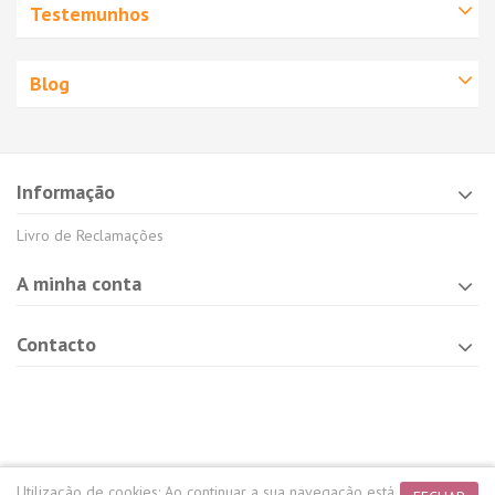
Testemunhos
Blog
Informação
Livro de Reclamações
A minha conta
Contacto
Utilização de cookies:
Ao continuar a sua navegação está