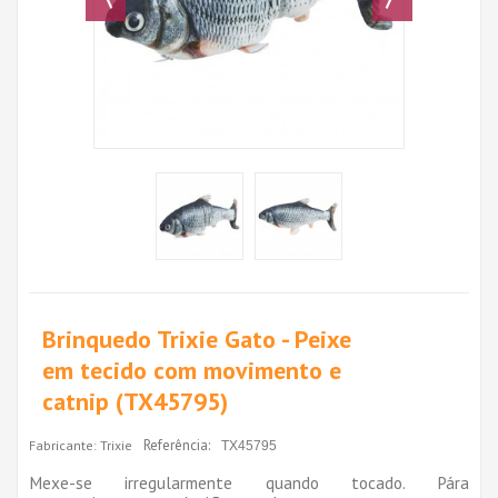
Brinquedo Trixie Gato - Peixe
em tecido com movimento e
catnip (TX45795)
Referência:
Fabricante:
Trixie
TX45795
Mexe-se irregularmente quando tocado. Pára