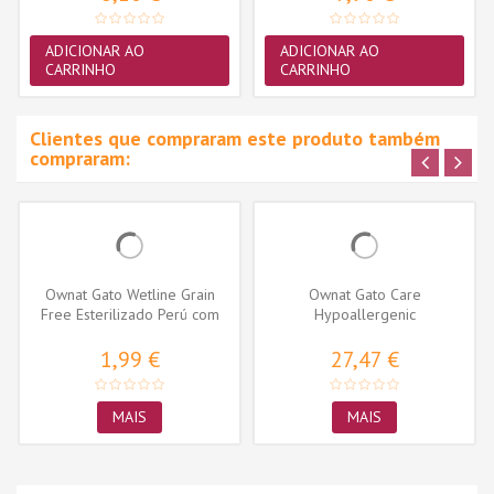
ADICIONAR AO
ADICIONAR AO
CARRINHO
CARRINHO
Clientes que compraram este produto também
compraram:
Ownat Gato Wetline Grain
Ownat Gato Care
Free Esterilizado Perú com
Hypoallergenic
Atum
1,99 €
27,47 €
MAIS
MAIS