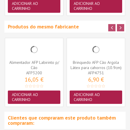
ADICIONAR AO
ADICIONAR AO
CARRINHO
CARRINHO
Produtos do mesmo fabricante
Alimentador AFP Labirinto p/
Brinquedo AFP Cão Argola
Cão
Látex para cahorros (10.9cm)
AFP3200
AFP4751
16,05 €
6,90 €
ADICIONAR AO
ADICIONAR AO
CARRINHO
CARRINHO
Clientes que compraram este produto também
compraram: