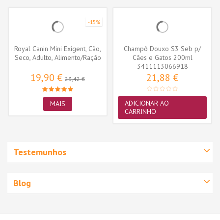
-15%
Royal Canin Mini Exigent, Cão,
Champô Douxo S3 Seb p/
Seco, Adulto, Alimento/Ração
Cães e Gatos 200ml
3411113066918
19,90 €
21,88 €
23,42 €
ADICIONAR AO
MAIS
CARRINHO
Testemunhos
Blog