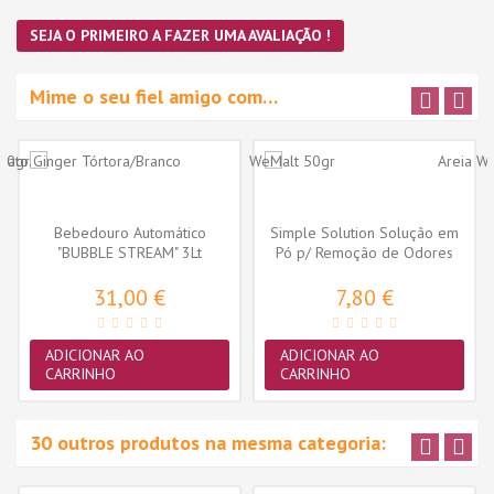
SEJA O PRIMEIRO A FAZER UMA AVALIAÇÃO !
Mime o seu fiel amigo com…
Bebedouro Automático
Simple Solution Solução em
"BUBBLE STREAM" 3Lt
Pó p/ Remoção de Odores
(Azul/Branco)
500gr.
31,00 €
7,80 €
ADICIONAR AO
ADICIONAR AO
CARRINHO
CARRINHO
30 outros produtos na mesma categoria: