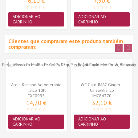
6,10 €
7,90 €
ADICIONAR AO
ADICIONAR AO
CARRINHO
CARRINHO
Clientes que compraram este produto também
compraram:
Areia Katsand Aglomerante
WC Gato IMAC Ginger -
Talco 10lt
Cinza/Branco
EXC0995
IMC84370
14,70 €
32,10 €
ADICIONAR AO
ADICIONAR AO
CARRINHO
CARRINHO