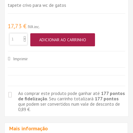
tapete crivo para wc de gatos
17,73 €
IVA inc.
ADICIONAR AO CARRINHO
Imprimir
Ao comprar este produto pode ganhar até
177
pontos
de fidelização
. Seu carrinho totalizará
177
pontos
que podem ser convertidos num vale de desconto de
0,89 €
.
Mais informação