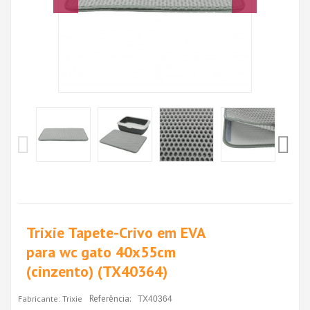
Trixie Tapete-Crivo em EVA
para wc gato 40x55cm
(cinzento) (TX40364)
Referência:
Fabricante:
Trixie
TX40364