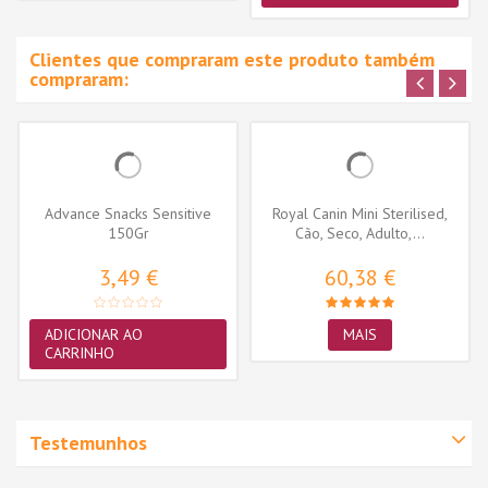
Clientes que compraram este produto também
compraram:
Advance Snacks Sensitive
Royal Canin Mini Sterilised,
150Gr
Cão, Seco, Adulto,...
3,49 €
60,38 €
ADICIONAR AO
MAIS
CARRINHO
Testemunhos