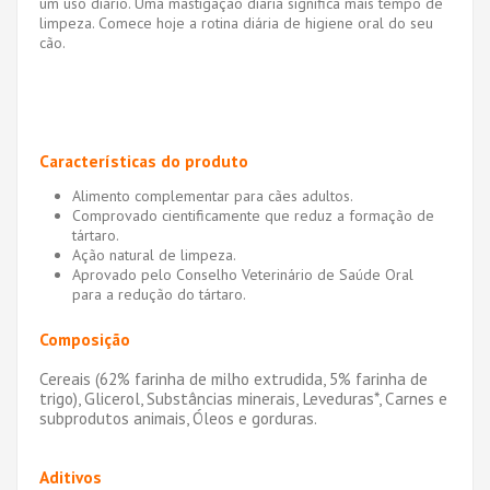
um uso diário. Uma mastigação diária significa mais tempo de
limpeza. Comece hoje a rotina diária de higiene oral do seu
cão.
Características do produto
Alimento complementar para cães adultos.
Comprovado cientificamente que reduz a formação de
tártaro.
Ação natural de limpeza.
Aprovado pelo Conselho Veterinário de Saúde Oral
para a redução do tártaro.
Composição
Cereais (62% farinha de milho extrudida, 5% farinha de
trigo), Glicerol, Substâncias minerais, Leveduras*, Carnes e
subprodutos animais, Óleos e gorduras.
Aditivos