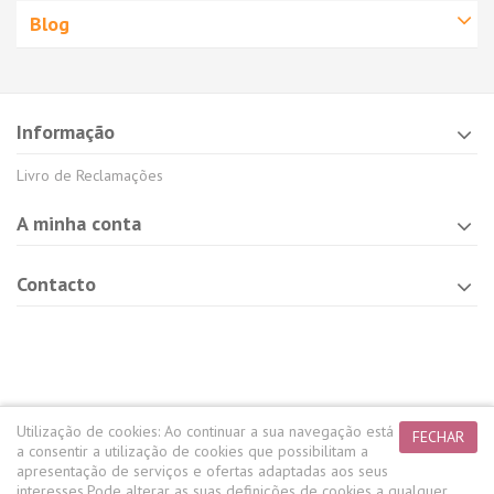
Blog
Informação
Livro de Reclamações
A minha conta
Contacto
Utilização de cookies:
Ao continuar a sua navegação está
FECHAR
a consentir a utilização de cookies que possibilitam a
apresentação de serviços e ofertas adaptadas aos seus
interesses.
Pode alterar as suas definições de cookies a qualquer