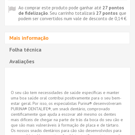
Ao comprar este produto pode ganhar até
27
pontos
de fidelização
. Seu carrinho totalizará
27
pontos
que
podem ser convertidos num vale de desconto de
0,14 €
.
Mais informação
Folha técnica
Avaliações
O seu cão tem necessidades de saúde específicas e manter
uma boa saúde oral contribui positivamente para o seu bem-
estar geral. Por isso, os especialistas Purina® desenvolveram
PURINA® DENTALIFE®, um snack dentário, comprovado
cientificamente que ajuda a escovar até mesmo os dentes
mais difíceis de chegar na parte de trás da boca do seu cão e
que são mais vulneráveis à formação de placa e de tártaro.
Os nossos snacks dentários para cão são desenvolvidos para