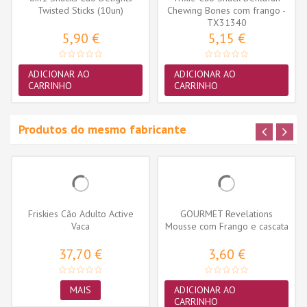
Twisted Sticks (10un)
Chewing Bones com frango -
TX31340
8...
5,90 €
5,15 €
ADICIONAR AO
ADICIONAR AO
CARRINHO
CARRINHO
Produtos do mesmo fabricante
Friskies Cão Adulto Active
GOURMET Revelations
Vaca
Mousse com Frango e cascata
de molho...
37,70 €
3,60 €
MAIS
ADICIONAR AO
CARRINHO