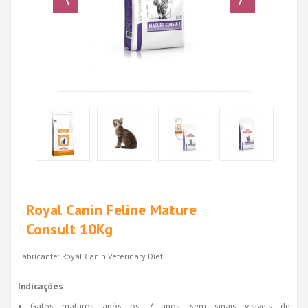
Royal Canin Feline Mature
Consult 10Kg
Fabricante:
Royal Canin Veterinary Diet
Indicações
• Gatos maturos após os 7 anos, sem sinais visíveis de