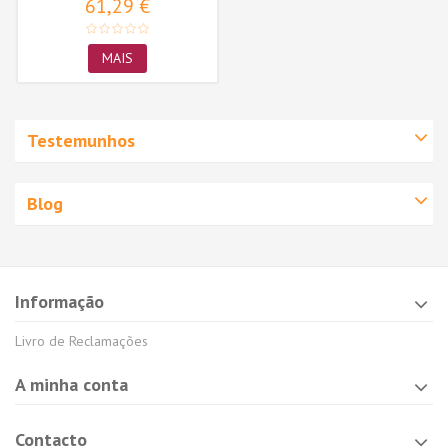
61,29 €
MAIS
Testemunhos
Blog
Informação
Livro de Reclamações
A minha conta
Contacto