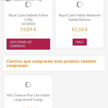
Royal Canin Diabetic Feline
Royal Canin Feline Neutered
3,5Kg
Satiety Balance
4130004
59,89 €
82,34 €
ADICIONAR AO
MAIS
CARRINHO
Clientes que compraram este produto também
compraram:
Hill's Science Plan Cão Adulto
Large Breed Frango