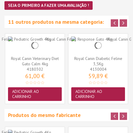
SEJA O PRIMEIRO A FAZER UMA AVALIAÇÃO !
11 outros produtos na mesma categoria:
Royal Canin Veterinary Diet
Royal Canin Diabetic Feline
Gato Calm 4kg
3,5Kg
4180302
4130004
61,00 €
59,89 €
ADICIONAR AO
ADICIONAR AO
CARRINHO
CARRINHO
Produtos do mesmo fabricante