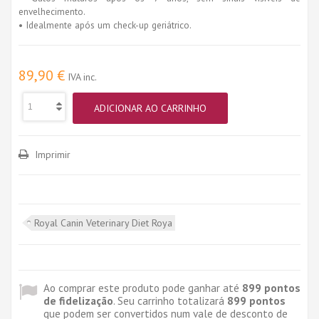
envelhecimento.
• Idealmente após um check-up geriátrico.
89,90 €
IVA inc.
ADICIONAR AO CARRINHO
Imprimir
Royal Canin Veterinary Diet Roya
Ao comprar este produto pode ganhar até
899
pontos
de fidelização
. Seu carrinho totalizará
899
pontos
que podem ser convertidos num vale de desconto de