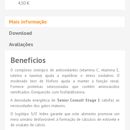
4,50 €
.
Mais informação
Download
Avaliações
Benefícios
O complexo sinérgico de antioxidantes (vitamina C, vitamina E,
luteína e taurina) ajuda a equilibrar o stress oxidativo. O
moderado teor de fósforo ajuda a manter a função renal.
Fornece proteínas selecionadas que contêm aminoácidos
ramificados. Enriquecido com fosfatidilserina.
A densidade energética de
Senior Consult Stage 1
satisfaz as
necessidades dos gatos maturos.
O logótipo S/O Index garante que este alimento promove um
meio urinário desfavorável à formação de cálculos de estruvite e
de oxalato de cálcio.