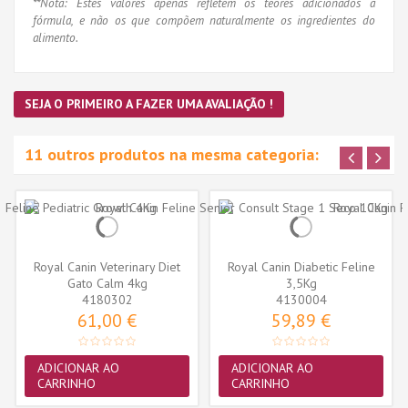
**Nota: Estes valores apenas refletem os teores adicionados à
fórmula, e não os que compõem naturalmente os ingredientes do
alimento.
SEJA O PRIMEIRO A FAZER UMA AVALIAÇÃO !
11 outros produtos na mesma categoria:
Royal Canin Veterinary Diet
Royal Canin Diabetic Feline
Gato Calm 4kg
3,5Kg
4180302
4130004
61,00 €
59,89 €
ADICIONAR AO
ADICIONAR AO
CARRINHO
CARRINHO