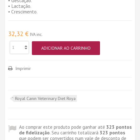
• Gestação.
• Lactação.
• Crescimento.
32,32 €
IVA inc.
ADICIONAR AO CARRINHO
Imprimir
Royal Canin Veterinary Diet Roya
Ao comprar este produto pode ganhar até
323
pontos
de fidelização
. Seu carrinho totalizará
323
pontos
que podem ser convertidos num vale de desconto de