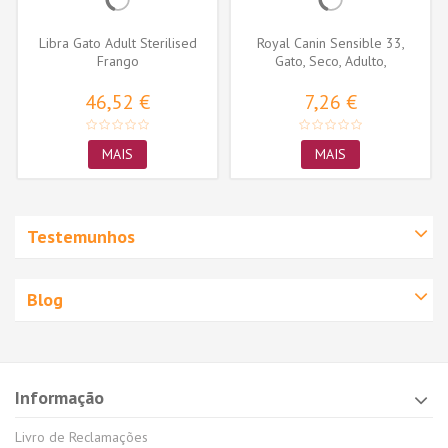
Libra Gato Adult Sterilised
Royal Canin Sensible 33,
Frango
Gato, Seco, Adulto,
Alimento/Ração
46,52 €
7,26 €
MAIS
MAIS
Testemunhos
Blog
Informação
Livro de Reclamações