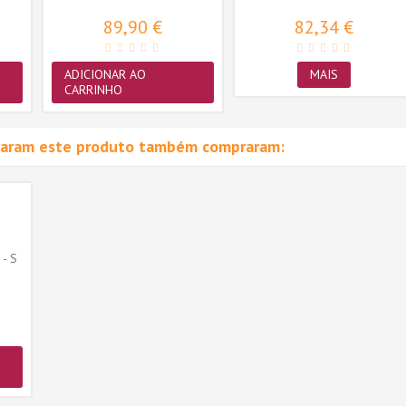
89,90 €
82,34 €
ADICIONAR AO
MAIS
CARRINHO
raram este produto também compraram:
- S