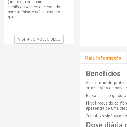
(anorexia) ou come
significativamente menos do
normal (hiporexia), o primeiro
que...
VISITAR O NOSSO BLOG
Mais informação
Benefícios
Associação de proteín
arroz e óleo de peixe 
Baixo teor de gordura
Nível reduzido de fibr
apetência de uma diet
Complexo sinérgico de 
Dose diária