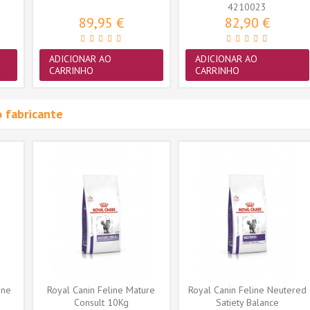
4210023
89,95 €
82,90 €
ADICIONAR AO
ADICIONAR AO
CARRINHO
CARRINHO
 fabricante
ine
Royal Canin Feline Mature
Royal Canin Feline Neutered
Consult 10Kg
Satiety Balance