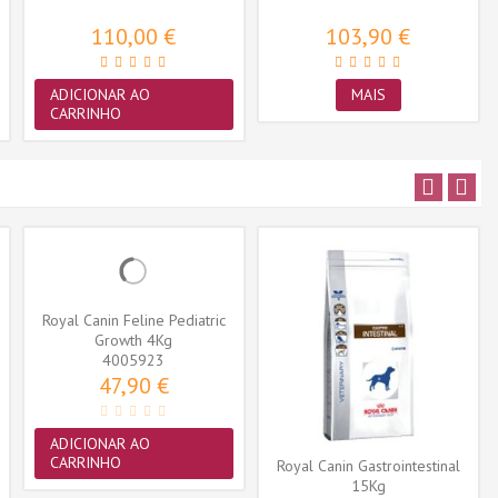
110,00 €
103,90 €
ADICIONAR AO
MAIS
CARRINHO
Royal Canin Feline Pediatric
Growth 4Kg
4005923
47,90 €
ADICIONAR AO
CARRINHO
Royal Canin Gastrointestinal
15Kg