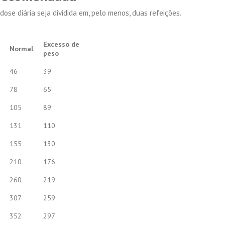
se diária seja dividida em, pelo menos, duas refeições.
Excesso de
Normal
peso
46
39
78
65
105
89
131
110
155
130
210
176
260
219
307
259
352
297