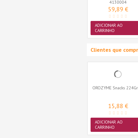
4130004
59,89 €
ADICIONAR AO
CARRINHO
Clientes que comp
OROZYME Snacks 224Gr 
15,88 €
ADICIONAR AO
CARRINHO