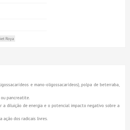
iet Roya
-oligossacarídeos e mano-oligossacarídeos), polpa de beterraba,
 ou pancreatite.
ar a diluição de energia e o potencial impacto negativo sobre a
 ação dos radicais livres.