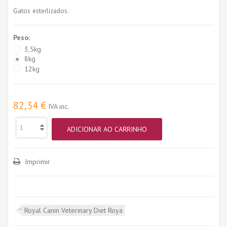
Gatos esterlizados.
Peso:
3,5kg
8kg
12kg
82,34 €
IVA inc.
ADICIONAR AO CARRINHO
Imprimir
Royal Canin Veterinary Diet Roya