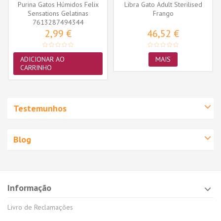
Purina Gatos Húmidos Felix
Libra Gato Adult Sterilised
Sensations Gelatinas
Frango
7613287494344
Seleção...
2,99 €
46,52 €
ADICIONAR AO
MAIS
CARRINHO
Testemunhos
Blog
Informação
Livro de Reclamações